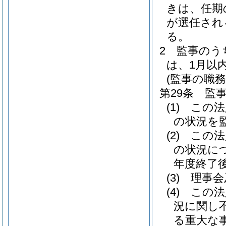
きは、任期
が選任され
る。
2
監事のう
は、1月以
(監事の職務
第29条
監
(1)
この法
の状況を
(2)
この法
の状況に
年度終了
(3)
理事会
(4)
この法
況に関し
る重大な