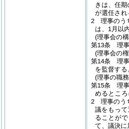
きは、任期
が選任され
2
理事のう
は、1月以
(理事会の構
第13条
理
(理事会の権
第14条
理
を監督する
(理事の職務
第15条
理
めるところ
2
理事のう
議をもって
ることがで
て、議決に