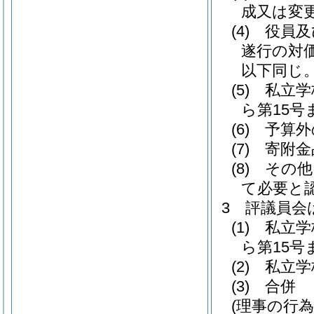
成又は変
(4)
役員及
遂行の対
以下同じ。
(5)
私立学
ら第15
(6)
予算外
(7)
寄附金
(8)
その他
て必要と
3
評議員会
(1)
私立学
ら第15号
(2)
私立学
(3)
合併
(理事の行