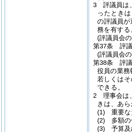
3
評議員は
ったときは
の評議員が
務を有する
(評議員会の
第37条
評
(評議員会の
第38条
評
役員の業務
若しくはそ
できる。
2
理事会は
きは、あら
(1)
重要な
(2)
多額の
(3)
予算及