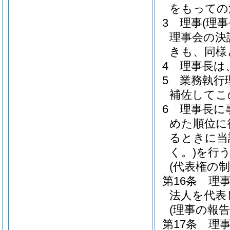
をもっての
3
理事
(理
理事会の決
きも、同様
4
理事長は
5
業務執行
補佐してこ
6
理事長に
めた順位に
るときに当
く。)
を行
(代表権の制
第16条
理
法人を代表
(理事の報告
第17条
理