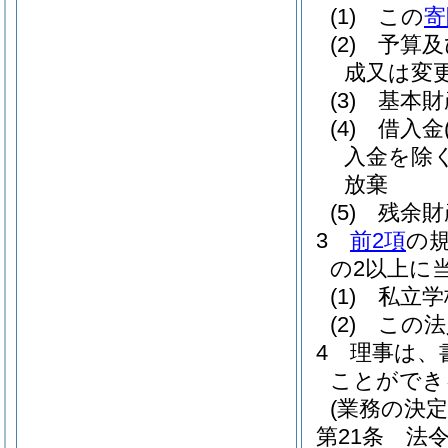
(1)
この
寄
(2)
予算及
成又は変
(3)
基本財
(4)
借入金
入金を除く
放棄
(5)
残余財
3
前2項
の
の2以上に
(1)
私立学
(2)
この法
4
理事は、
ことができ
(業務の決定
第21条
法