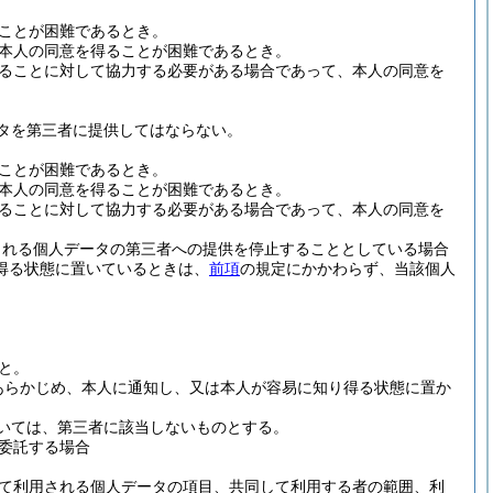
ことが困難であるとき。
本人の同意を得ることが困難であるとき。
ることに対して協力する必要がある場合であって、本人の同意を
タを第三者に提供してはならない。
ことが困難であるとき。
本人の同意を得ることが困難であるとき。
ることに対して協力する必要がある場合であって、本人の同意を
される個人データの第三者への提供を停止することとしている場合
得る状態に置いているときは、
前項
の規定にかかわらず、当該個人
と。
あらかじめ、本人に通知し、又は本人が容易に知り得る状態に置か
いては、第三者に該当しないものとする。
委託する場合
て利用される個人データの項目、共同して利用する者の範囲、利