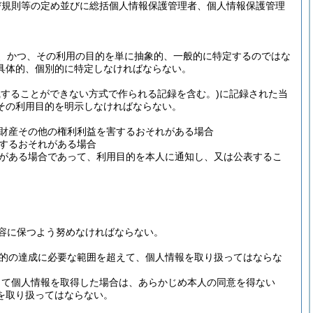
び規則等の定め並びに総括個人情報保護管理者、個人情報保護管理
。
、かつ、その利用の目的を単に抽象的、一般的に特定するのではな
具体的、個別的に特定しなければならない。
識することができない方式で作られる記録を含む。)
に記録された当
その利用目的を明示しなければならない。
財産その他の権利利益を害するおそれがある場合
するおそれがある場合
がある場合であって、利用目的を本人に通知し、又は公表するこ
容に保つよう努めなければならない。
的の達成に必要な範囲を超えて、個人情報を取り扱ってはならな
って個人情報を取得した場合は、あらかじめ本人の同意を得ない
を取り扱ってはならない。