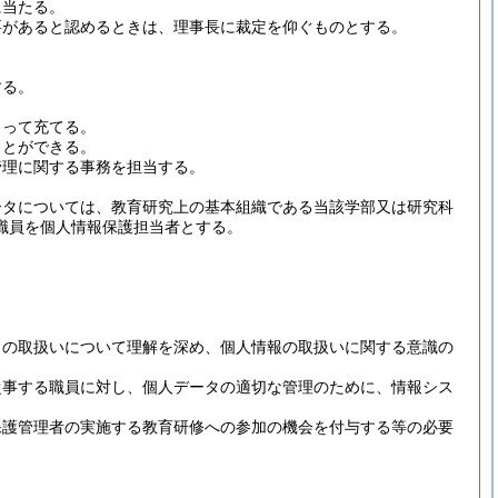
に当たる。
要があると認めるときは、理事長に裁定を仰ぐものとする。
する。
もって充てる。
ことができる。
管理に関する事務を担当する。
ータについては、教育研究上の基本組織である当該学部又は研究科
職員を個人情報保護担当者とする。
タの取扱いについて理解を深め、個人情報の取扱いに関する意識の
従事する職員に対し、個人データの適切な管理のために、情報シス
保護管理者の実施する教育研修への参加の機会を付与する等の必要