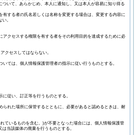
について、あらかじめ、本人に通知し、又は本人が容易に知り得る
を有する者の氏名若しくは名称を変更する場合は、変更する内容に
ない。
にアクセスする権限を有する者をその利用目的を達成するために必
にアクセスしてはならない。
ついては、個人情報保護管理者の指示に従い行うものとする。
示に従い、訂正等を行うものとする。
められた場所に保管するとともに、必要があると認めるときは、耐
されているものを含む。)
が不要となった場合には、個人情報保護管
又は当該媒体の廃棄を行うものとする。