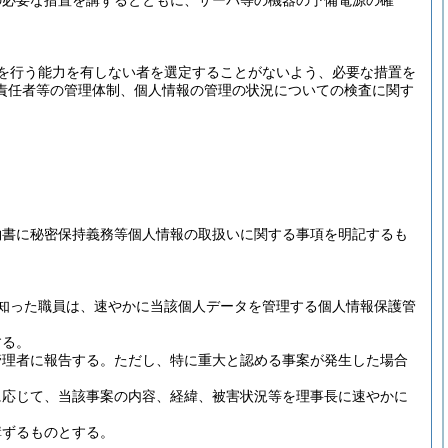
の必要な措置を講ずるとともに、サーバ等の機器の予備電源の確
を行う能力を有しない者を選定することがないよう、必要な措置を
責任者等の管理体制、個人情報の管理の状況についての検査に関す
約書に秘密保持義務等個人情報の取扱いに関する事項を明記するも
知った職員は、速やかに当該個人データを管理する個人情報保護管
する。
管理者に報告する。
ただし、特に重大と認める事案が発生した場合
に応じて、当該事案の内容、経緯、被害状況等を理事長に速やかに
講ずるものとする。