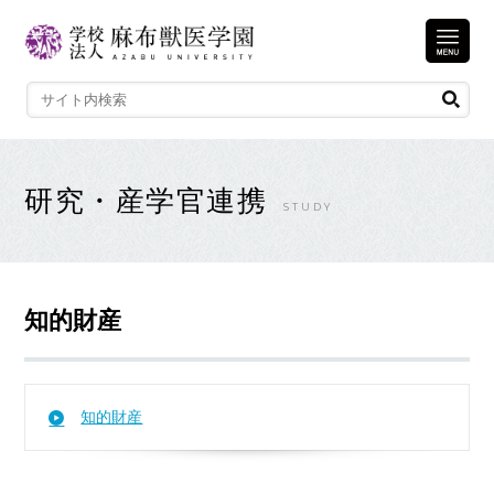
研究・産学官連携
STUDY
知的財産
知的財産