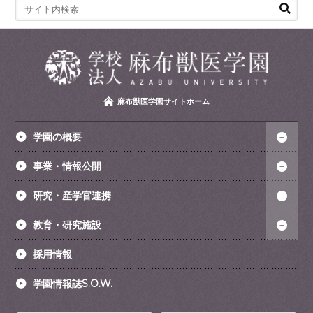
麻布獣医学園サイトホーム
学園の概要
事業・情報公開
研究・産学官連携
教育・研究施設
採用情報
学園情報誌S.O.W.