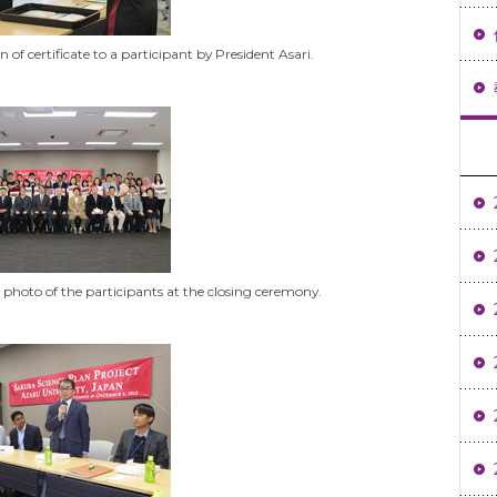
rtificate to a participant by President Asari.
 the participants at the closing ceremony.