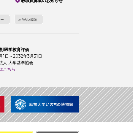
教職員募集のお知らせ
シー
Web出願
 獣医学教育評価
4月1日～2032年3月31日
法人 大学基準協会
はこちら