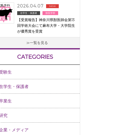
2026.04.07
NEW
在学生・保護者
獣医学部
【受賞報告】神奈川県獣医師会第13
回学術大会にて麻布大学・大学院生
が優秀賞を受賞
一覧を見る
CATEGORIES
受験生
在学生・保護者
卒業生
研究
企業・メディア