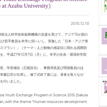
) at Azabu University）
2015.12.10
究開発法人科学技術振興機構の支援を受けて、アジア15か国の
生及び若手教員を本学に招へいし、実施した「日本・アジア青
スプラン）」（テーマ：人と動物の感染症に関わる国際防
を、平成27年12月7日（月）に、本学の生命・環境科学部
長、学長補佐（広報担当）、事務局長及び関係教員のほ
等書記官が出席し、修了式終了後には、昼食を取りなが
を行いました。
sia Youth Exchange Program in Science 2015 (Sakura
Japan, with the theme "Human resources development