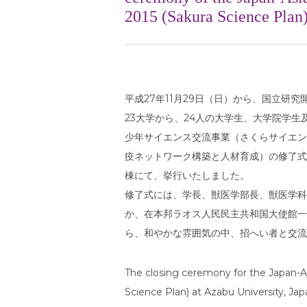
2015 (Sakura Science Plan
平成27年11月29日（日）から、国立研
23大学から、24人の大学生、大学院学
少年サイエンス交流事業（さくらサイエン
疫ネットワーク構築と人材育成）の修了式
棟にて、挙行いたしました。
修了式には、学長、獣医学部長、獣医学科
か、在本邦ラオス人民民主共和国大使館一
ら、和やかな雰囲気の中、招へい者と交流
The closing ceremony for the Japan-A
Science Plan) at Azabu University, 