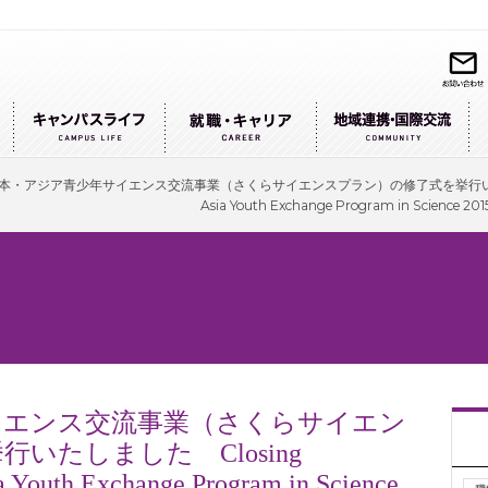
本・アジア青少年サイエンス交流事業（さくらサイエンスプラン）の修了式を挙行いたしました Cl
Asia Youth Exchange Program in Science 2015
イエンス交流事業（さくらサイエン
いたしました Closing
a Youth Exchange Program in Science