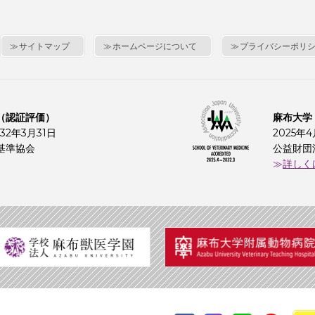
サイトマップ
ホームページについて
プライバシーポリ
（認証評価）
麻布大学
32年3月31日
2025年
基準協会
公益財団
詳しく