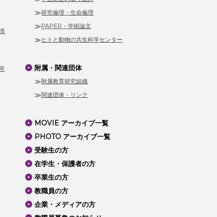
研究倫理・生命倫理
PAPER・学術論文
情
ヒトと動物の共生科学センター
附属・関連団体
卒
附属教育研究組織
関連団体・リンク
MOVIE アーカイブ一覧
PHOTO アーカイブ一覧
受験生の方
在学生・保護者の方
卒業生の方
教職員の方
企業・メディアの方