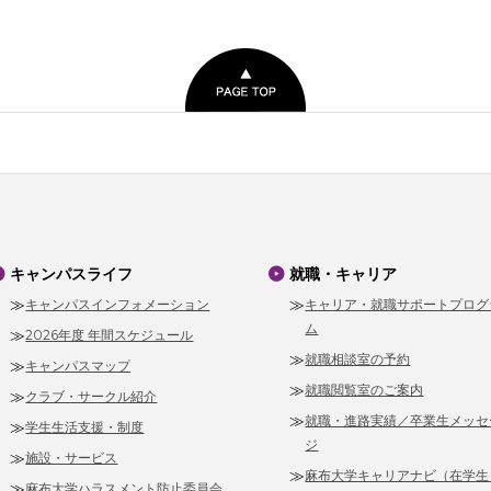
キャンパスライフ
就職・キャリア
キャンパスインフォメーション
キャリア・就職サポートプログ
ム
2026年度 年間スケジュール
就職相談室の予約
キャンパスマップ
就職閲覧室のご案内
クラブ・サークル紹介
就職・進路実績／卒業生メッセ
学生生活支援・制度
ジ
施設・サービス
麻布大学キャリアナビ（在学生
麻布大学ハラスメント防止委員会