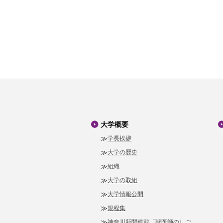
大学概要
学長挨拶
大学の歴史
組織
大学の取組
大学情報公開
規程集
神奈川新聞連載「獣医師のしご