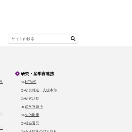
研究・産学官連携
ラ
NEWS
研究推進・支援本部
研究活動
産学官連携
ー
知的財産
社会還元
・
不正防止の取り組み