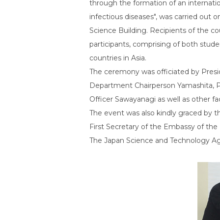
through the formation of an internati
infectious diseases", was carried out 
Science Building. Recipients of the co
participants, comprising of both stude
countries in Asia.
The ceremony was officiated by Presid
Department Chairperson Yamashita, Pr
Officer Sawayanagi as well as other f
The event was also kindly graced by
First Secretary of the Embassy of the
The Japan Science and Technology Ag