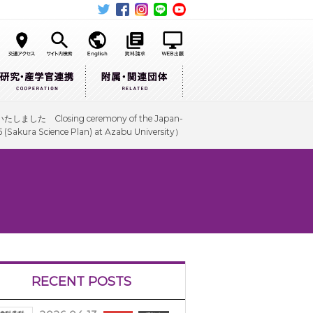
osing ceremony of the Japan-
 (Sakura Science Plan) at Azabu University）
RECENT POSTS