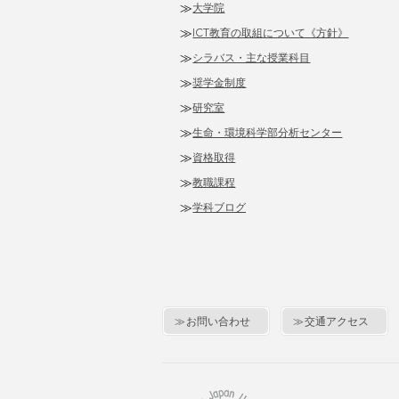
大学院
ICT教育の取組について《方針》
シラバス・主な授業科目
奨学金制度
研究室
生命・環境科学部分析センター
資格取得
教職課程
学科ブログ
お問い合わせ
交通アクセス