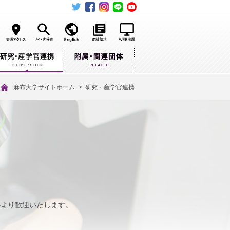
麻布大学サイトホーム
>
研究・産学官連携
心より歓迎いたします。