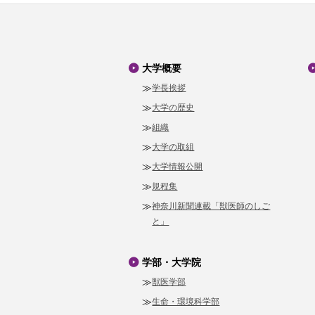
大学概要
学長挨拶
大学の歴史
組織
大学の取組
大学情報公開
規程集
神奈川新聞連載「獣医師のしご
と」
学部・大学院
獣医学部
生命・環境科学部