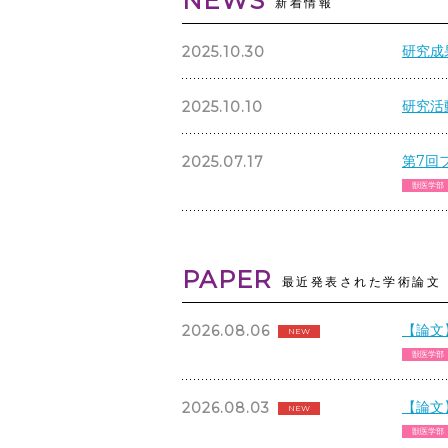
NEWS
新着情報
研究成
2025.10.30
研究活
2025.10.10
第7回
2025.07.17
獣医学部
PAPER
最近発表された学術論文
【論文
2026.08.06
NEW
獣医学部
【論文
2026.08.03
NEW
獣医学部