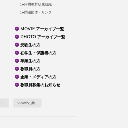
附属教育研究組織
関連団体・リンク
MOVIE アーカイブ一覧
PHOTO アーカイブ一覧
受験生の方
在学生・保護者の方
卒業生の方
教職員の方
企業・メディアの方
教職員募集のお知らせ
シー
Web出願