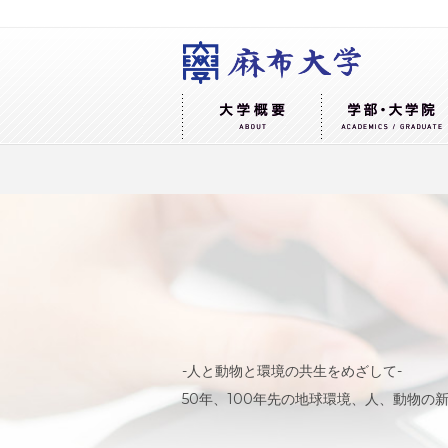
-人と動物と環境の共生をめざして-
50年、100年先の地球環境、人、動物