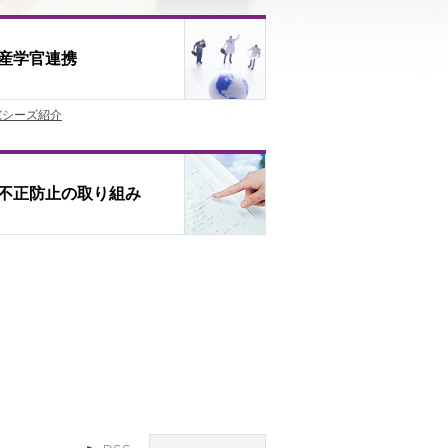
産学官連携
究シーズ紹介
不正防止の取り組み