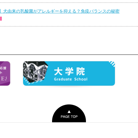
】犬由来の乳酸菌がアレルギーを抑える？免疫バランスの秘密