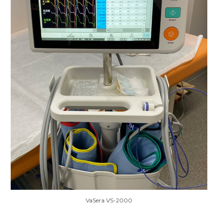
VaSera VS-2000