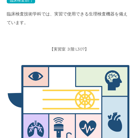
臨床検査部門
臨床検査技術学科では、実習で使用できる生理検査機器を備え
ています。
【実習室 ３階 L307】