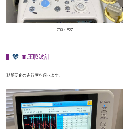
アロカF37
血圧脈波計
動脈硬化の進行度を調べます。