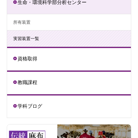
生命・環境科学部分析センター
所有装置
実習装置一覧
資格取得
教職課程
学科ブログ