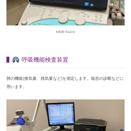
MEB-9400
呼吸機能検査装置
肺の機能(換気量、残気量など)を測定します。喘息の診断などに
用います。