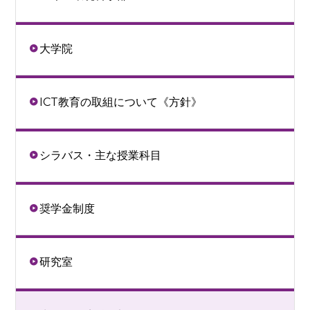
大学院
ICT教育の取組について《方針》
シラバス・主な授業科目
奨学金制度
研究室