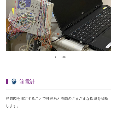
EEG-9100
筋電計
筋肉図を測定することで神経系と筋肉のさまざまな疾患を診断
します。