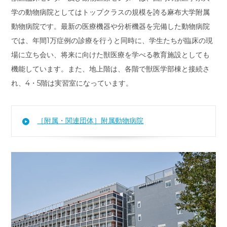
学の動物病院としてはトップクラスの規模を誇る麻布大学附属
動物病院です。最新の医療機器や分析機器を完備した動物病院
では、年間1万症例の診療を行うと同時に、学生たちが臨床の現
場に立ち会い、将来に向けた獣医療を学べる教育施設としても
機能しています。また、地上階は、各階で獣医学部棟と接続さ
れ、4・5階は実習室になっています。
［附属・関連団体］附属動物病院