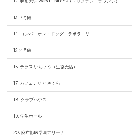
12. 麻布大学 Wind Chimes（ドッグラン・ラウンジ）
13. 7号館
14. コンパニオン・ドッグ・ラボラトリ
15.２号館
16. テラス いちょう（生協売店）
17. カフェテリア さくら
18. クラブハウス
19. 学生ホール
20. 麻布獣医学園アリーナ