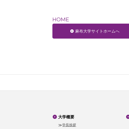
HOME
麻布大学サイトホームへ
大学概要
学長挨拶