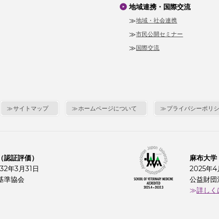
地域連携・国際交流
地域・社会連携
市民公開セミナー
国際交流
サイトマップ
ホームページについて
プライバシーポリ
（認証評価）
麻布大学
32年3月31日
2025年
基準協会
公益財団
詳しく