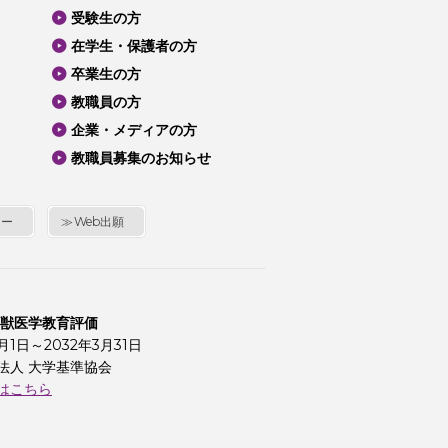
受験生の方
在学生・保護者の方
卒業生の方
教職員の方
企業・メディアの方
教職員募集のお知らせ
シー
Web出願
 獣医学教育評価
4月1日～2032年3月31日
法人 大学基準協会
はこちら