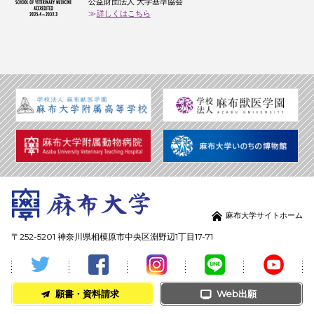
公益財団法人 大学基準協会
詳しくはこちら
麻布大学サイトホーム
〒252-5201 神奈川県相模原市中央区淵野辺1丁目17-71
願書・資料請求
Web出願