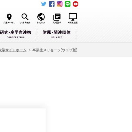
大学サイトホーム
>
卒業生メッセージ(ウェブ版)