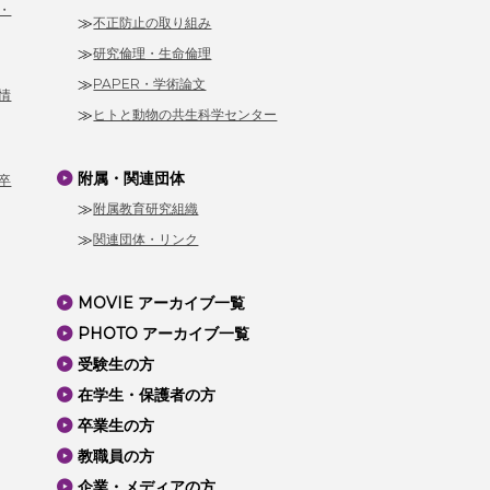
・
不正防止の取り組み
研究倫理・生命倫理
PAPER・学術論文
情
ヒトと動物の共生科学センター
附属・関連団体
卒
附属教育研究組織
関連団体・リンク
MOVIE アーカイブ一覧
PHOTO アーカイブ一覧
受験生の方
在学生・保護者の方
卒業生の方
教職員の方
企業・メディアの方