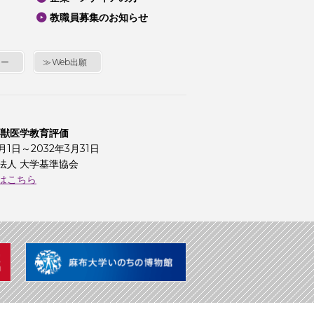
教職員募集のお知らせ
シー
Web出願
 獣医学教育評価
4月1日～2032年3月31日
法人 大学基準協会
はこちら