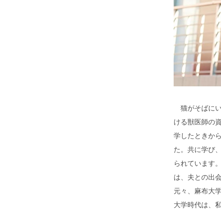
猫がそばにい
ける獣医師の資
学したときか
た。共に学び
られています
は、夫との出
元々、麻布大
大学時代は、