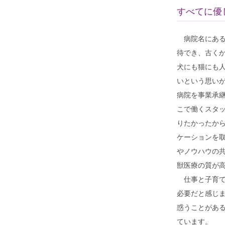
すべてに優
病院名にある
待でき、古く
犬にも猫にも
いという思い
病院を事業承
こで働くスタ
りたかったか
ケーションを
やノウハウの
獣医療の質が高
仕事と子育て
必要だと感じ
惑うことがあ
ています。