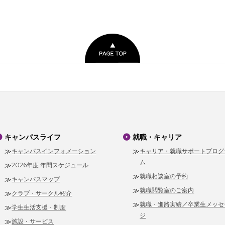
キャンパスライフ
就職・キャリア
キャンパスインフォメーション
キャリア・就職サポートプログ
ム
2026年度 年間スケジュール
就職相談室の予約
キャンパスマップ
就職閲覧室のご案内
クラブ・サークル紹介
就職・進路実績／卒業生メッセ
学生生活支援・制度
ジ
施設・サービス