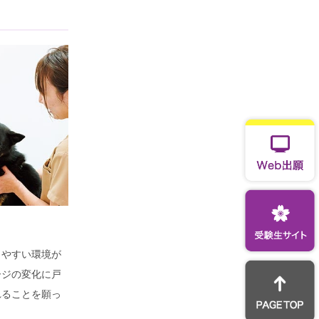
きやすい環境が
ージの変化に戸
れることを願っ