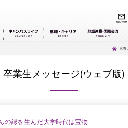
麻布
卒業生メッセージ(ウェブ版)
んの縁を生んだ大学時代は宝物