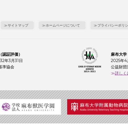
サイトマップ
ホームページについて
プライバシーポリ
（認証評価）
麻布大学
32年3月31日
2025年
基準協会
公益財団
詳しく