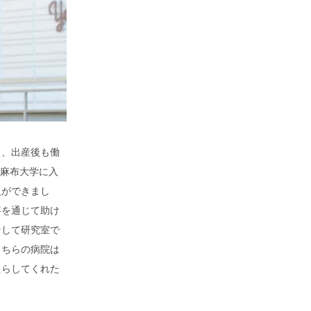
ら、出産後も働
 麻布大学に入
人ができまし
事を通じて助け
そして研究室で
こちらの病院は
たらしてくれた