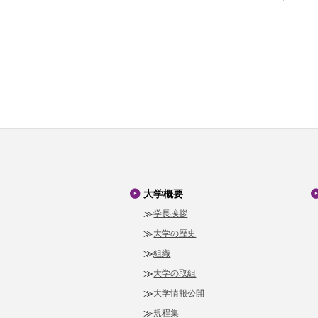
大学概要
学長挨拶
大学の歴史
組織
大学の取組
大学情報公開
規程集