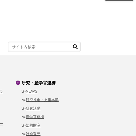
研究・産学官連携
ラ
NEWS
研究推進・支援本部
研究活動
産学官連携
ー
知的財産
社会還元