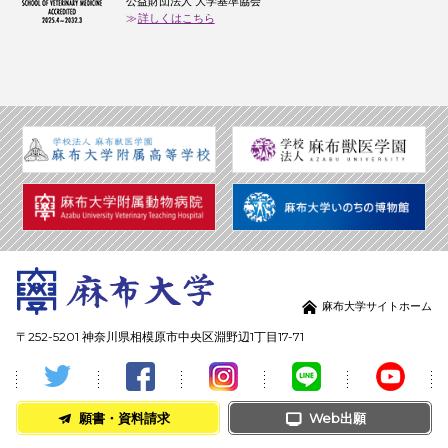
公益財団法人 大学基準協会
詳しくはこちら
麻布大学サイトホーム
〒252-5201 神奈川県相模原市中央区淵野辺1丁目17-71
願書・資料請求
Web出願