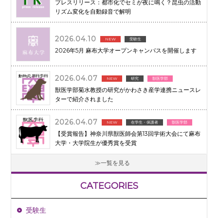
プレスリリース：都市化でセミが夜に鳴く？昆虫の活動
リズム変化を自動録音で解明
2026.04.10
NEW
受験生
2026年5月 麻布大学オープンキャンパスを開催します
2026.04.07
NEW
研究
獣医学部
獣医学部菊水教授の研究がかわさき産学連携ニュースレ
ターで紹介されました
2026.04.07
NEW
在学生・保護者
獣医学部
【受賞報告】神奈川県獣医師会第13回学術大会にて麻布
大学・大学院生が優秀賞を受賞
一覧を見る
CATEGORIES
受験生