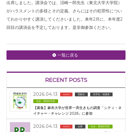
出席しました。講演会では、沼崎一郎先生（東北大学大学院）
がハラスメントの多様とその定義、さらにはその犯罪性につい
てわかりやすく講演してくださいました。来年2月に、本年度2
回目の講演会を予定しております。是非御参加ください。
一覧に戻る
RECENT POSTS
2026.04.13
NEW
受験生
在学生・保護者
生命・環境科学部
【募集】麻布大学が世界一斉生きもの調査「シティ・ネ
イチャー・チャレンジ 2026」に参加
2026.04.13
NEW
企業
生命・環境科学部