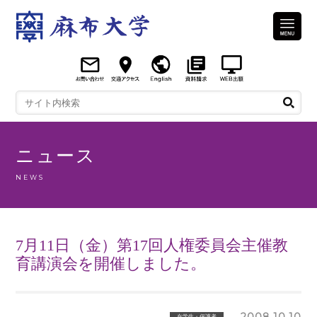
ニュース
NEWS
7月11日（金）第17回人権委員会主催教
育講演会を開催しました。
2008.10.10
在学生・保護者