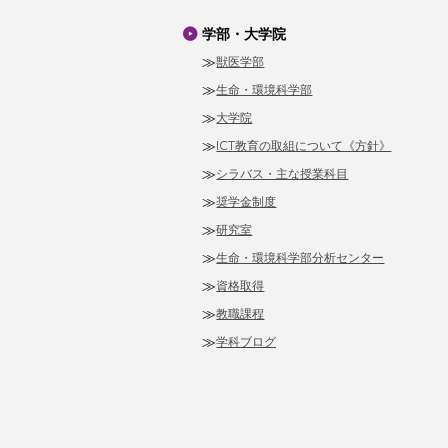
学部・大学院
獣医学部
生命・環境科学部
大学院
ICT教育の取組について《方針》
シラバス・主な授業科目
奨学金制度
研究室
生命・環境科学部分析センター
資格取得
教職課程
学科ブログ