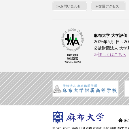
お問い合わせ
交通アクセス
麻布大学 大学評価
2025年4月1日～20
公益財団法人 大学
詳しくはこちら
麻
〒252-5201 神奈川県相模原市中央区淵野辺1丁目17