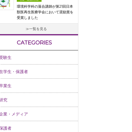
環境科学科の落合講師が第21回日本
獣医再生医療学会において奨励賞を
受賞しました
一覧を見る
CATEGORIES
受験生
在学生・保護者
卒業生
研究
企業・メディア
保護者