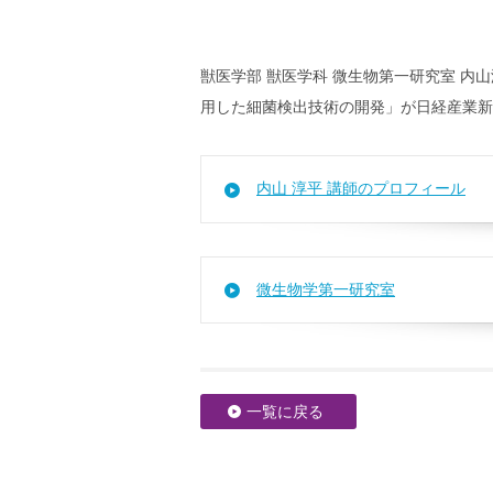
獣医学部 獣医学科 微生物第一研究室 
用した細菌検出技術の開発」が日経産業新聞
内山 淳平 講師のプロフィール
微生物学第一研究室
一覧に戻る