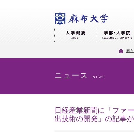
麻布
ニュース
NEWS
日経産業新聞に「ファ
出技術の開発」の記事