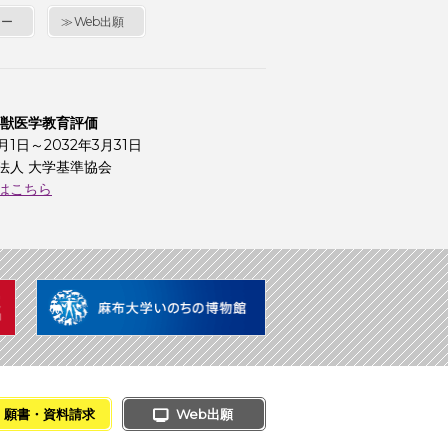
シー
Web出願
 獣医学教育評価
4月1日～2032年3月31日
法人 大学基準協会
はこちら
願書・資料請求
Web出願