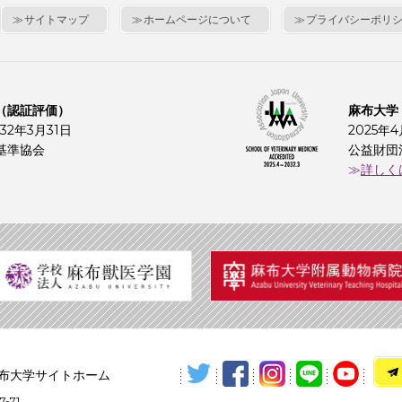
サイトマップ
ホームページについて
プライバシーポリ
（認証評価）
麻布大学
32年3月31日
2025年
基準協会
公益財団
詳しく
布大学サイトホーム
-71