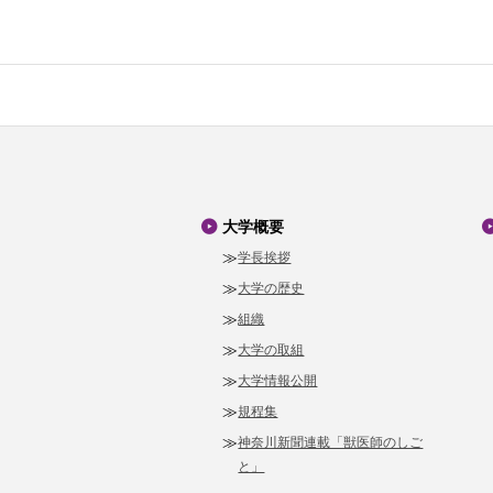
大学概要
学長挨拶
大学の歴史
組織
大学の取組
大学情報公開
規程集
神奈川新聞連載「獣医師のしご
と」