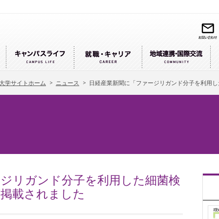
大学サイトホーム
>
ニュース
>
日経産業新聞に「ファージリガンド分子を利用し
ージリガンド分子を利用した細菌検
が掲載されました