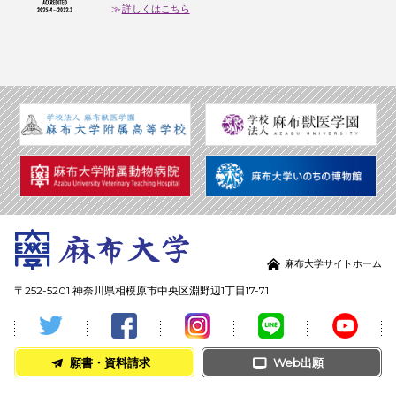
詳しくはこちら
麻布大学サイトホーム
〒252-5201 神奈川県相模原市中央区淵野辺1丁目17-71
願書・資料請求
Web出願