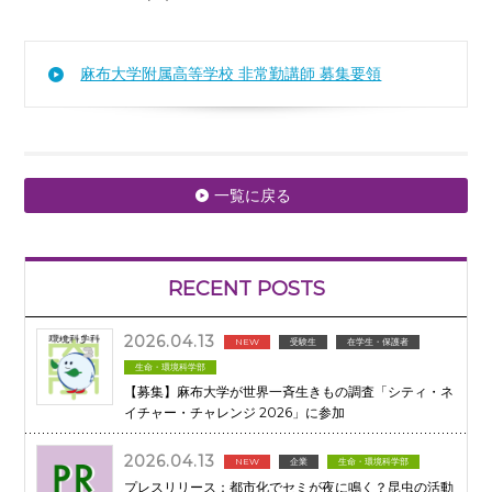
麻布大学附属高等学校 非常勤講師 募集要領
一覧に戻る
RECENT POSTS
2026.04.13
NEW
受験生
在学生・保護者
生命・環境科学部
【募集】麻布大学が世界一斉生きもの調査「シティ・ネ
イチャー・チャレンジ 2026」に参加
2026.04.13
NEW
企業
生命・環境科学部
プレスリリース：都市化でセミが夜に鳴く？昆虫の活動