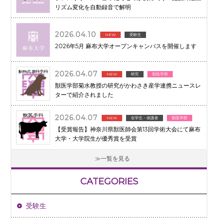
リズム変化を自動録音で解明
2026.04.10
NEW
受験生
2026年5月 麻布大学オープンキャンパスを開催します
2026.04.07
NEW
研究
獣医学部
獣医学部菊水教授の研究がかわさき産学連携ニュースレ
ターで紹介されました
2026.04.07
NEW
在学生・保護者
獣医学部
【受賞報告】神奈川県獣医師会第13回学術大会にて麻布
大学・大学院生が優秀賞を受賞
一覧を見る
CATEGORIES
受験生