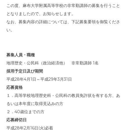
この度、麻布大学附属高等学校の非常勤講師の募集を行うこと
となりましたので、お知らせします。
なお、募集内容の詳細については、下記募集要領を御覧くださ
い。
募集人員・職種
地理歴史・公民科（政治経済他） 非常勤講師 1名
採用予定日及び期間
平成28年4月1日～平成29年3月31日
応募資格
１．高等学校地理歴史科・公民科の教員免許状を有する方、あ
るいは本年度に取得見込みの方
２．40歳位までの方
応募締切日
平成28年2月16日(火)必着