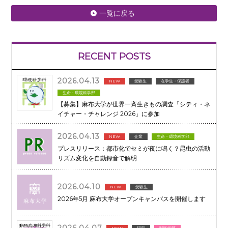
一覧に戻る
RECENT POSTS
2026.04.13
NEW
受験生
在学生・保護者
生命・環境科学部
【募集】麻布大学が世界一斉生きもの調査「シティ・ネ
イチャー・チャレンジ 2026」に参加
2026.04.13
NEW
企業
生命・環境科学部
プレスリリース：都市化でセミが夜に鳴く？昆虫の活動
リズム変化を自動録音で解明
2026.04.10
NEW
受験生
2026年5月 麻布大学オープンキャンパスを開催します
NEW
研究
獣医学部