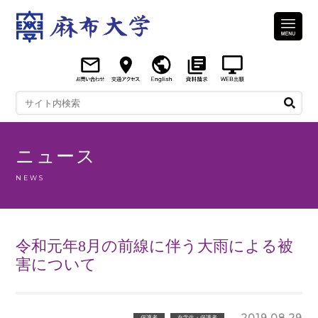
ニュース
NEWS
令和元年8月の前線に伴う大雨による被
害について
2019.08.29
保護者
在学生・保護者