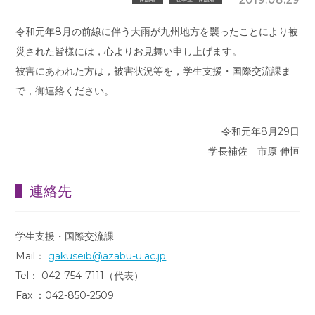
令和元年8月の前線に伴う大雨が九州地方を襲ったことにより被
災された皆様には，心よりお見舞い申し上げます。
被害にあわれた方は，被害状況等を，学生支援・国際交流課ま
で，御連絡ください。
令和元年8月29日
学長補佐 市原 伸恒
連絡先
学生支援・国際交流課
Mail：
gakuseib@azabu-u.ac.jp
Tel： 042-754-7111（代表）
Fax ：042-850-2509