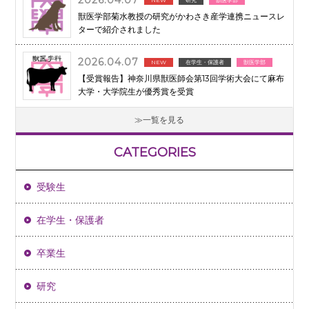
2026.04.07
獣医学部菊水教授の研究がかわさき産学連携ニュースレ
ターで紹介されました
2026.04.07
NEW
在学生・保護者
獣医学部
【受賞報告】神奈川県獣医師会第13回学術大会にて麻布
大学・大学院生が優秀賞を受賞
一覧を見る
CATEGORIES
受験生
在学生・保護者
卒業生
研究