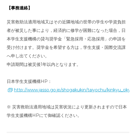
【事務連絡】
災害救助法適用地域又はその近隣地域の世帯の学生や学資負担
者が被災した事により，経済的に修学が困難になった場合，日
本学生支援機構の貸与奨学金「緊急採用・応急採用」の申請を
受け付けます。奨学金を希望する方は，学生支援・国際交流課
へ申し出てください。
申請期間は被災後1年以内となります。
日本学生支援機構HP：
http://www.jasso.go.jp/shogakukin/taiyochu/kinkyu_okyu.
※ 災害救助法適用地域は災害状況により更新されますので日本
学生支援機構HPにて御確認ください。