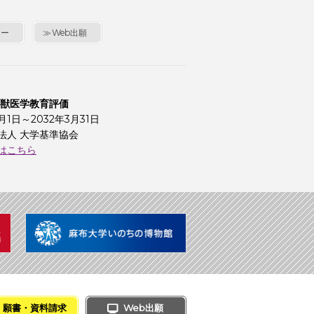
シー
Web出願
 獣医学教育評価
4月1日～2032年3月31日
法人 大学基準協会
はこちら
願書・資料請求
Web出願