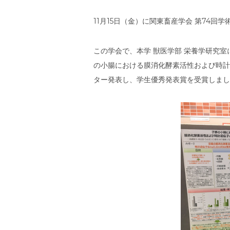
11月15日（金）に関東畜産学会 第74回
この学会で、本学 獣医学部 栄養学研究室
の小腸における膜消化酵素活性および時計
ター発表し、学生優秀発表賞を受賞しまし