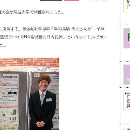
学術大会が筑波大学で開催されました。
に所属する、動物応用科学科4年の高橋 隼大さんが「 子豚
遺伝子のmRNA発現量の日内変動」というタイトルでポス
た。