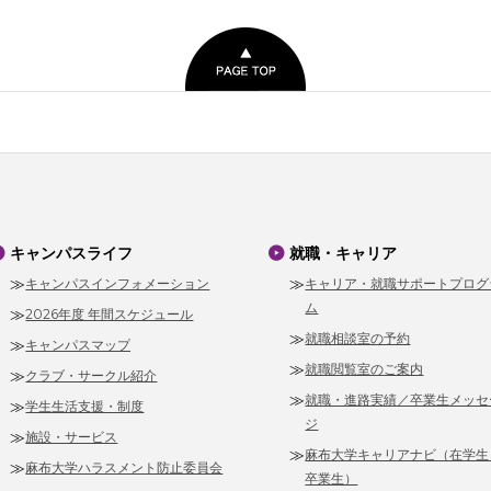
キャンパスライフ
就職・キャリア
キャンパスインフォメーション
キャリア・就職サポートプログ
ム
2026年度 年間スケジュール
就職相談室の予約
キャンパスマップ
就職閲覧室のご案内
クラブ・サークル紹介
就職・進路実績／卒業生メッセ
学生生活支援・制度
ジ
施設・サービス
麻布大学キャリアナビ（在学生
麻布大学ハラスメント防止委員会
卒業生）