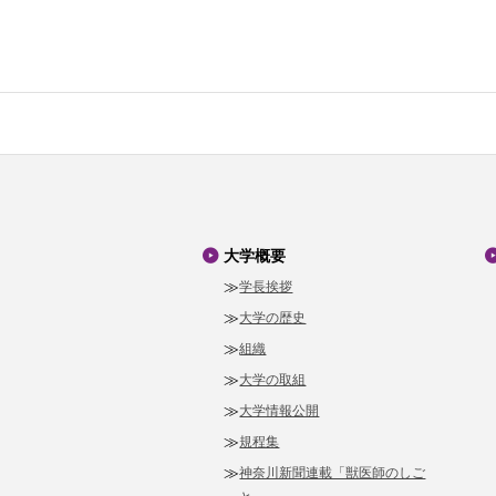
大学概要
学長挨拶
大学の歴史
組織
大学の取組
大学情報公開
規程集
神奈川新聞連載「獣医師のしご