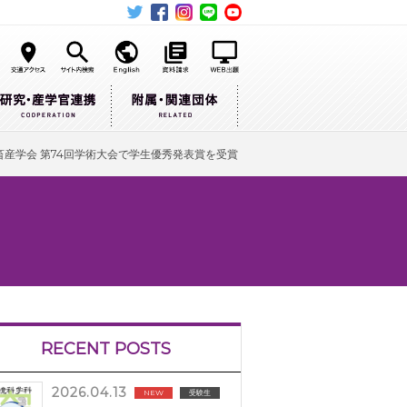
畜産学会 第74回学術大会で学生優秀発表賞を受賞
RECENT POSTS
2026.04.13
NEW
受験生