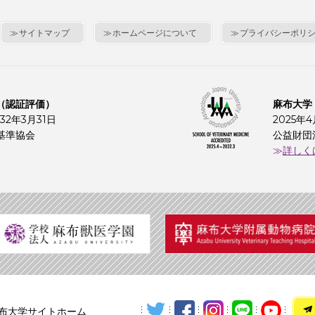
サイトマップ
ホームページについて
プライバシーポリ
（認証評価）
麻布大学
32年3月31日
2025年
基準協会
公益財団
詳しく
布大学サイトホーム