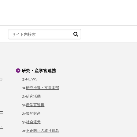
研究・産学官連携
ラ
NEWS
研究推進・支援本部
研究活動
産学官連携
ー
知的財産
社会還元
・
不正防止の取り組み