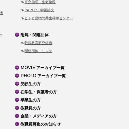
研究倫理・生命倫理
PAPER・学術論文
情
ヒトと動物の共生科学センター
附属・関連団体
卒
附属教育研究組織
関連団体・リンク
MOVIE アーカイブ一覧
PHOTO アーカイブ一覧
受験生の方
在学生・保護者の方
卒業生の方
教職員の方
企業・メディアの方
教職員募集のお知らせ