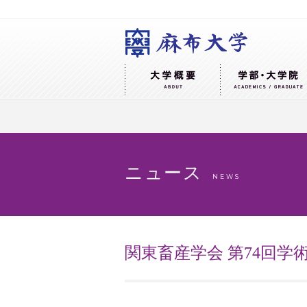
ニュース
NEWS
関東畜産学会 第74回