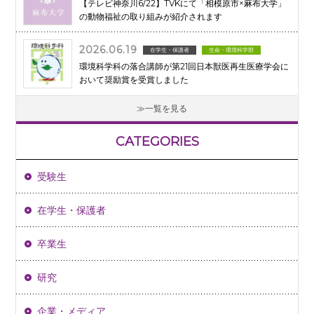
【テレビ神奈川6/22】TVKにて「相模原市×麻布大学」
の動物福祉の取り組みが紹介されます
2026.06.19
在学生・保護者
生命・環境科学部
環境科学科の落合講師が第21回日本獣医再生医療学会に
おいて奨励賞を受賞しました
一覧を見る
CATEGORIES
受験生
在学生・保護者
卒業生
研究
企業・メディア