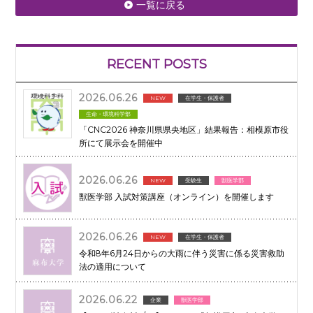
一覧に戻る
RECENT POSTS
2026.06.26
NEW
在学生・保護者
生命・環境科学部
「CNC2026 神奈川県県央地区」結果報告：相模原市役
所にて展示会を開催中
2026.06.26
NEW
受験生
獣医学部
獣医学部 入試対策講座（オンライン）を開催します
2026.06.26
NEW
在学生・保護者
令和8年6月24日からの大雨に伴う災害に係る災害救助
法の適用について
2026.06.22
企業
獣医学部