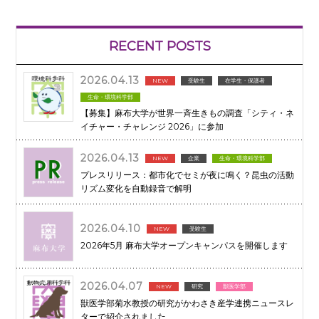
RECENT POSTS
2026.04.13
NEW
受験生
在学生・保護者
生命・環境科学部
【募集】麻布大学が世界一斉生きもの調査「シティ・ネ
イチャー・チャレンジ 2026」に参加
2026.04.13
NEW
企業
生命・環境科学部
プレスリリース：都市化でセミが夜に鳴く？昆虫の活動
リズム変化を自動録音で解明
2026.04.10
NEW
受験生
2026年5月 麻布大学オープンキャンパスを開催します
2026.04.07
NEW
研究
獣医学部
獣医学部菊水教授の研究がかわさき産学連携ニュースレ
ターで紹介されました