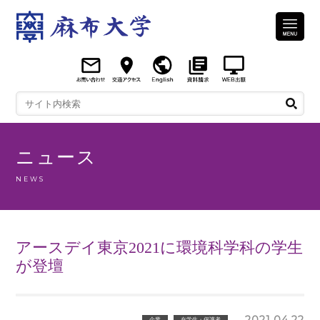
ニュース
NEWS
アースデイ東京2021に環境科学科の学生
が登壇
2021.04.22
企業
在学生・保護者