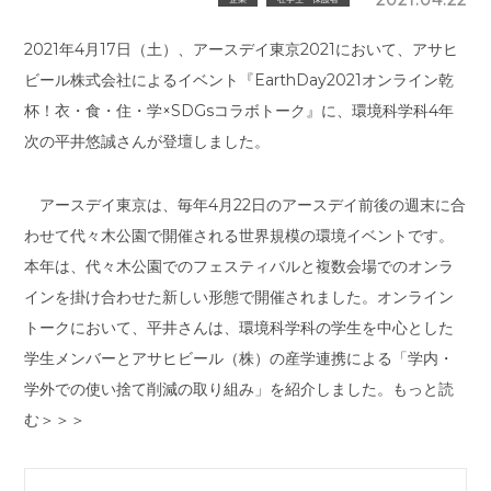
2021年4月17日（土）、アースデイ東京2021において、アサヒ
ビール株式会社によるイベント『EarthDay2021オンライン乾
杯！衣・食・住・学×SDGsコラボトーク』に、環境科学科4年
次の平井悠誠さんが登壇しました。
アースデイ東京は、毎年4月22日のアースデイ前後の週末に合
わせて代々木公園で開催される世界規模の環境イベントです。
本年は、代々木公園でのフェスティバルと複数会場でのオンラ
インを掛け合わせた新しい形態で開催されました。オンライン
トークにおいて、平井さんは、環境科学科の学生を中心とした
学生メンバーとアサヒビール（株）の産学連携による「学内・
学外での使い捨て削減の取り組み」を紹介しました。もっと読
む＞＞＞