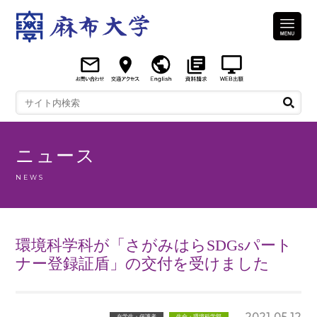
ニュース
NEWS
環境科学科が「さがみはらSDGsパート
ナー登録証盾」の交付を受けました
2021.05.12
在学生・保護者
生命・環境科学部