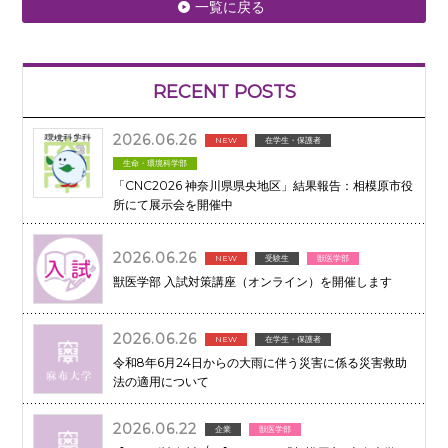
一覧に戻る
RECENT POSTS
2026.06.26
NEW
在学生・保護者
生命・環境科学部
「CNC2026 神奈川県県央地区」結果報告：相模原市役
所にて展示会を開催中
2026.06.26
NEW
受験生
獣医学部
獣医学部 入試対策講座（オンライン）を開催します
2026.06.26
NEW
在学生・保護者
令和8年6月24日からの大雨に伴う災害に係る災害救助
法の適用について
2026.06.22
企業
獣医学部