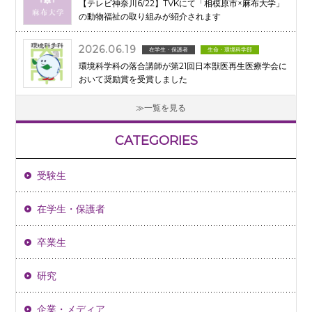
【テレビ神奈川6/22】TVKにて「相模原市×麻布大学」
の動物福祉の取り組みが紹介されます
2026.06.19
在学生・保護者
生命・環境科学部
環境科学科の落合講師が第21回日本獣医再生医療学会に
おいて奨励賞を受賞しました
一覧を見る
CATEGORIES
受験生
在学生・保護者
卒業生
研究
企業・メディア