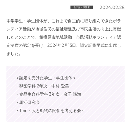
2024.02.26
在学生・保護者
本学学生・学生団体が、これまで自主的に取り組んできたボラ
ンティア活動が地域住民の福祉増進及び市民生活の向上に貢献
したとのことで、相模原市地域活動・市民活動ボランティア認
定制度の認定を受け、2024年2月15日、認定証贈呈式に出席し
ました。
＜認定を受けた学生・学生団体＞
・獣医学科 2年次 中村 愛美
・食品生命科学科 3年次 金子 瑠海
・馬活研究会
・Tier ～人と動物の関係を考える会～