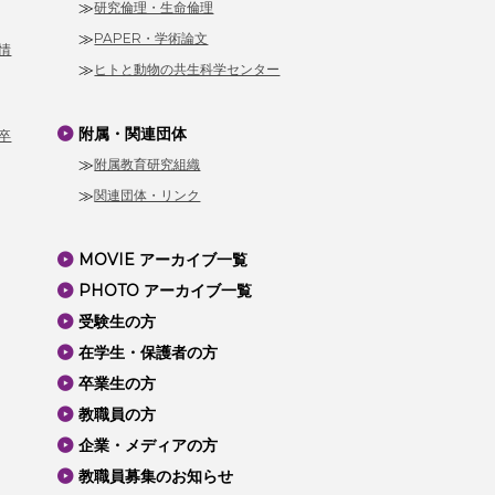
研究倫理・生命倫理
PAPER・学術論文
情
ヒトと動物の共生科学センター
附属・関連団体
卒
附属教育研究組織
関連団体・リンク
MOVIE アーカイブ一覧
PHOTO アーカイブ一覧
受験生の方
在学生・保護者の方
卒業生の方
教職員の方
企業・メディアの方
教職員募集のお知らせ