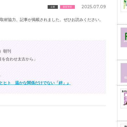
2025.07.09
企業
獣医学部
取材協力、記事が掲載されました。ぜひお読みください。
（水）朝刊
目を合わせ太古から」
ん
ヌとヒト 温かな関係だけでない「絆」』