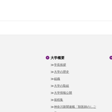
大学概要
学長挨拶
大学の歴史
組織
大学の取組
大学情報公開
規程集
神奈川新聞連載「獣医師のしご