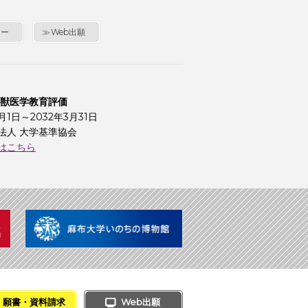
シー
Web出願
 獣医学教育評価
4月1日～2032年3月31日
法人 大学基準協会
はこちら
願書・資料請求
Web出願