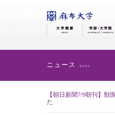
ニュース
NEWS
【朝日新聞7/9朝刊】
た