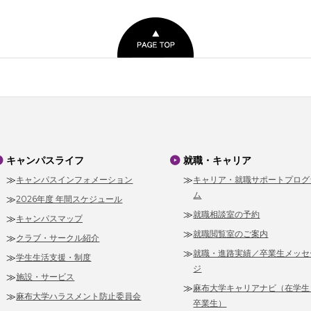
キャンパスライフ
就職・キャリア
キャンパスインフォメーション
キャリア・就職サポートプログ
ム
2026年度 年間スケジュール
就職相談室の予約
キャンパスマップ
就職閲覧室のご案内
クラブ・サークル紹介
就職・進路実績／卒業生メッセ
学生生活支援・制度
ジ
施設・サービス
麻布大学キャリアナビ（在学生
麻布大学ハラスメント防止委員会
卒業生）