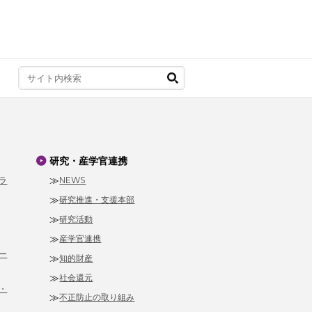
研究・産学官連携
ラ
NEWS
研究推進・支援本部
研究活動
産学官連携
ー
知的財産
社会還元
・
不正防止の取り組み