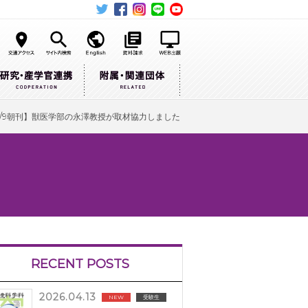
7/9朝刊】獣医学部の永澤教授が取材協力しました
RECENT POSTS
2026.04.13
NEW
受験生