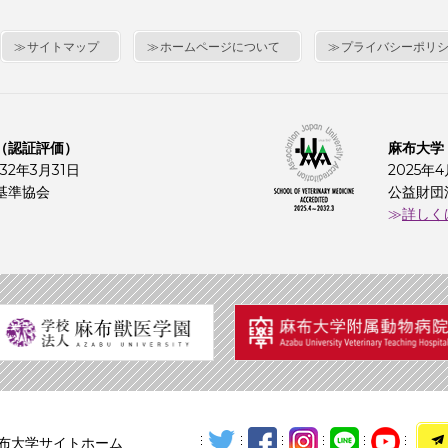
サイトマップ
ホームページについて
プライバシーポリ
（認証評価）
麻布大学
32年3月31日
2025年
基準協会
公益財団
詳しく
布大学サイトホーム