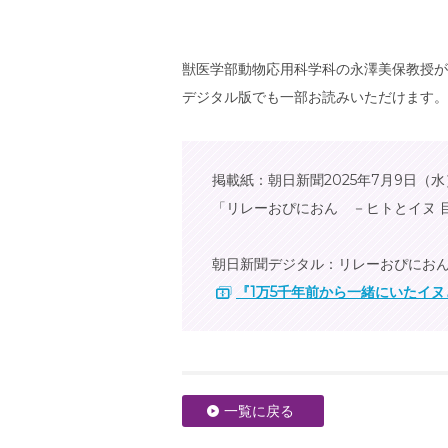
獣医学部動物応用科学科の永澤美保教授が
デジタル版でも一部お読みいただけます。
掲載紙：朝日新聞2025年7月9日
「リレーおぴにおん －ヒトとイヌ 
朝日新聞デジタル：リレーおぴにお
『1万5千年前から一緒にいたイ
一覧に戻る