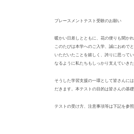
プレースメントテスト受験のお願い
暖かい日差しとともに、花の便りも聞かれ
このたびは本学へのご入学、誠におめでと
いただいたことを嬉しく、誇りに思ってい
なるように私たちもしっかり支えていきた
そうした学習支援の一環として皆さんには
だきます。本テストの目的は皆さんの基礎
テストの受け方、注意事項等は下記を参照