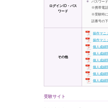
パスワー
ログインID・パス
※携帯電話番
ワード
※受験時
話番号の
操作マニ
操作マニ
個人成績
個人成績
その他
個人成績
個人成績
個人成績
個人成績
受験サイト