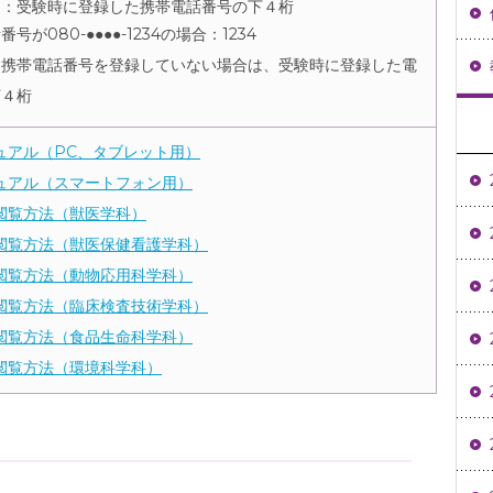
ド：受験時に登録した携帯電話番号の下４桁
号が080-●●●●-1234の場合：1234
に携帯電話番号を登録していない場合は、受験時に登録した電
下４桁
ュアル（PC、タブレット用）
ュアル（スマートフォン用）
閲覧方法（獣医学科）
閲覧方法（獣医保健看護学科）
閲覧方法（動物応用科学科）
閲覧方法（臨床検査技術学科）
閲覧方法（食品生命科学科）
閲覧方法（環境科学科）