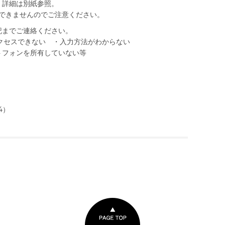
。詳細は別紙参照。
ができませんのでご注意ください。
記までご連絡ください。
クセスできない ・入力方法がわからない
フォンを所有していない等
4）