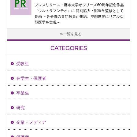
プレスリリース：麻布大学がシリーズ60周年記念作品
『ウルトラマンテオ』に 特別協力・獣医学監修として
参画 －各分野の専門教員が集結。空想世界にリアルな
獣医学を実現－
一覧を見る
CATEGORIES
受験生
在学生・保護者
卒業生
研究
企業・メディア
保護者