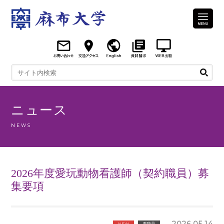
ニュース
NEWS
2026年度愛玩動物看護師（契約職員）募
集要項
2026.05.14
NEW
教職員