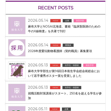
RECENT POSTS
2026.05.14
NEW
企業
獣医学部
麻布大学とNOSAI北海道、書籍『臨床獣医師のための
牛のX線検査』を共著で刊行
2026.05.14
NEW
教職員
2026年度愛玩動物看護師（契約職員）募集要項
2026.05.13
NEW
在学生・保護者
獣医学部
麻布大学学部生が第96回日本衛生学会総会術総会にお
いて若手優秀ポスター賞を受賞しました
2026.05.13
NEW
在学生・保護者
就職活動対策講座がスタート、250名を超える学生が参
加
2026.05.11
NEW
企業