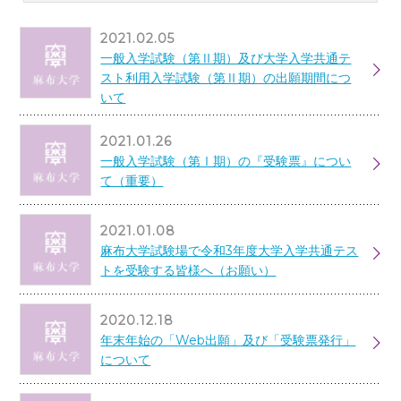
2021.02.05
一般入学試験（第Ⅱ期）及び大学入学共通テ
スト利用入学試験（第Ⅱ期）の出願期間につ
いて
2021.01.26
一般入学試験（第Ⅰ期）の『受験票』につい
て（重要）
2021.01.08
麻布大学試験場で令和3年度大学入学共通テス
トを受験する皆様へ（お願い）
2020.12.18
年末年始の「Web出願」及び「受験票発行」
について