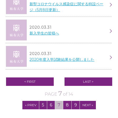
新型コロナウイルス感染症に関する特設ペー
ジ（5月8日更新）
2020.03.31
新入学生の皆様へ
2020.03.31
2020年度入学試験結果を公開しました
< FIRST
LAST >
7
PAGE
of 14
5
6
7
8
9
« PREV
NEXT »