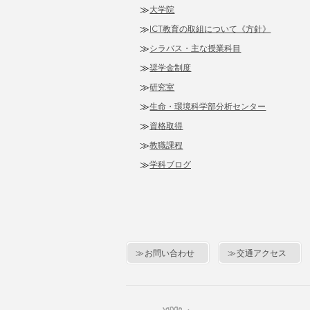
大学院
ICT教育の取組について《方針》
シラバス・主な授業科目
奨学金制度
研究室
生命・環境科学部分析センター
資格取得
教職課程
学科ブログ
お問い合わせ
交通アクセス