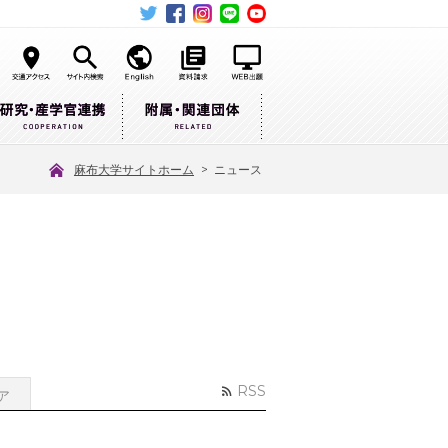
麻布大学サイトホーム
>
ニュース
RSS
ア