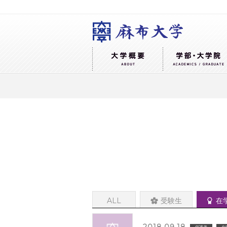
ALL
受験生
在
保護者
在