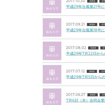
2017.10.30
保護者
在
平成29年台風第21号
2017.09.21
保護者
在
平成29年台風第18号
2017.08.02
保護者
在
平成29年7月22日か
2017.07.12
保護者
在学
平成29年7月5日から
2017.06.27
保護者
在
7月6日（木）合同企