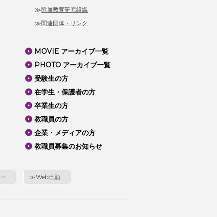
附属教育研究組織
関連団体・リンク
MOVIE アーカイブ一覧
PHOTO アーカイブ一覧
受験生の方
在学生・保護者の方
卒業生の方
教職員の方
企業・メディアの方
教職員募集のお知らせ
シー
Web出願