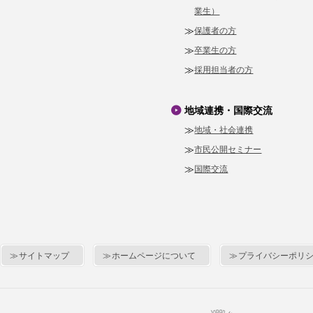
業生）
保護者の方
卒業生の方
採用担当者の方
地域連携・国際交流
地域・社会連携
市民公開セミナー
国際交流
サイトマップ
ホームページについて
プライバシーポリ