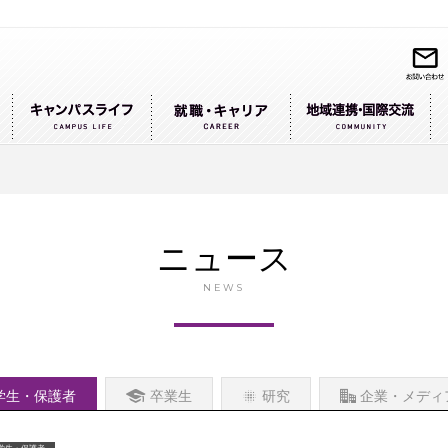
ニュース
NEWS
学生・保護者
卒業生
研究
企業・メディ
学生・保護者