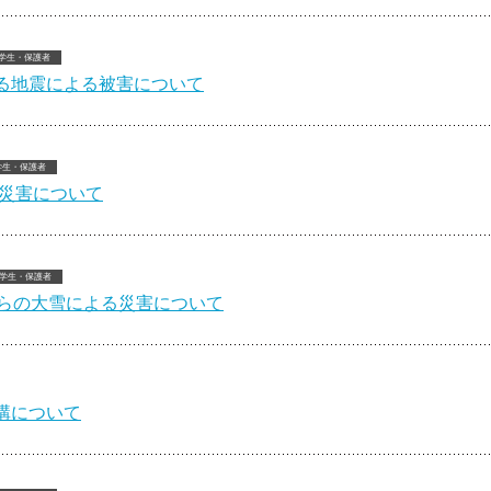
学生・保護者
る地震による被害について
学生・保護者
る災害について
学生・保護者
 日からの大雪による災害について
講について