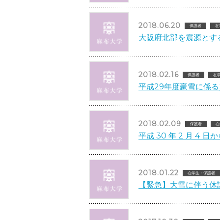
2018.06.20
保護者
在
大阪府北部を震源とす
2018.02.16
保護者
在
平成29年度豪雪に係
2018.02.09
保護者
在
平成 30 年 2 月 4
2018.01.22
在学生・保護者
【緊急】大雪に伴う休