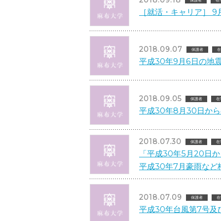
2018.09.18
［就活・キャリア］ 
2018.09.07
保護者
在
平成30年9月6日の地
2018.09.05
保護者
在
平成30年8月30日か
2018.07.30
保護者
在
「平成30年5月20日
平成30年7月豪雨な
2018.07.09
保護者
在
平成30年台風第7号