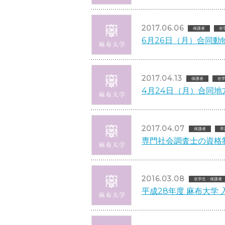
2017.06.06
保護者
在
6月26日（月）合同
2017.04.13
保護者
在
4月24日（月）合同
2017.04.07
保護者
卒
専門社会調査士の資格
2016.03.08
在学生・保護者
平成28年度 麻布大学