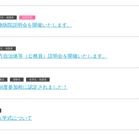
学生・保護者
獣医学部
動物病院説明会を開催いたします。
学生・保護者
地方自治体等（公務員）説明会を開催いたします。
業生
受験生
在学生・保護者
制度参加校に認定されました！
 入学式について