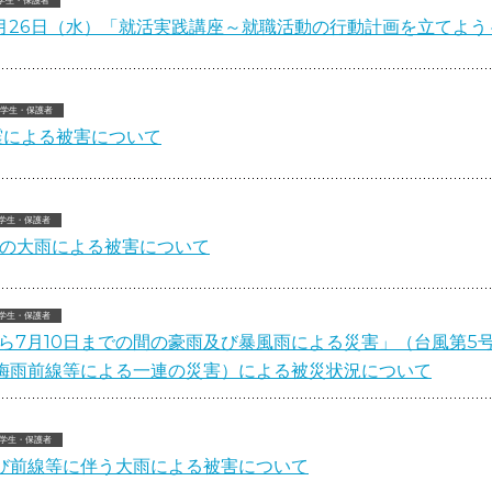
9月26日（水）「就活実践講座～就職活動の行動計画を立てよ
学生・保護者
震による被害について
学生・保護者
らの大雨による被害について
学生・保護者
から7月10日までの間の豪雨及び暴風雨による災害」（台風第5
ど梅雨前線等による一連の災害）による被災状況について
学生・保護者
及び前線等に伴う大雨による被害について