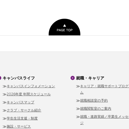
キャンパスライフ
就職・キャリア
キャンパスインフォメーション
キャリア・就職サポートプログ
ム
2026年度 年間スケジュール
就職相談室の予約
キャンパスマップ
就職閲覧室のご案内
クラブ・サークル紹介
就職・進路実績／卒業生メッセ
学生生活支援・制度
ジ
施設・サービス