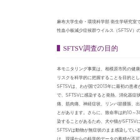
麻布大学生命・環境科学部 衛生学研究室
性血小板減少症候群ウイルス（SFTSV）
SFTSV調査の目的
本モニタリング事業は、相模原市民の健康
リスクを科学的に把握することを目的とし
SFTSVは、わが国で2013年に最初の
で、SFTSVに感染すると発熱、消化器
痛、筋肉痛、神経症状、リンパ節腫脹、出
とがあります。さらに、致命率は約10～
染することがあるため、犬や猫がSFTS
SFTSVは動物が無症状のまま感染して
は、現場からの科学的データの蓄積が不可