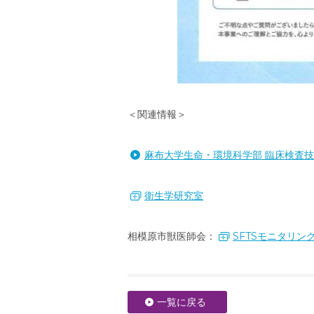
＜関連情報＞
麻布大学生命・環境科学部 臨床検査
衛生学研究室
相模原市獣医師会：
SFTSモニタリン
一覧に戻る