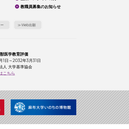
教職員募集のお知らせ
シー
Web出願
 獣医学教育評価
4月1日～2032年3月31日
法人 大学基準協会
はこちら