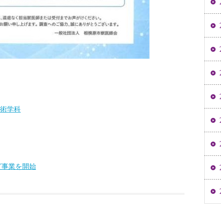
技術学科
グ事業を開始