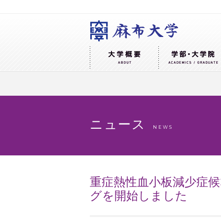
ニュース
NEWS
重症熱性血小板減少症候群
グを開始しました