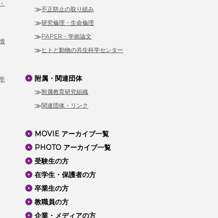
・
不正防止の取り組み
研究倫理・生命倫理
PAPER・学術論文
情
ヒトと動物の共生科学センター
附属・関連団体
卒
附属教育研究組織
関連団体・リンク
MOVIE アーカイブ一覧
PHOTO アーカイブ一覧
受験生の方
在学生・保護者の方
卒業生の方
教職員の方
企業・メディアの方