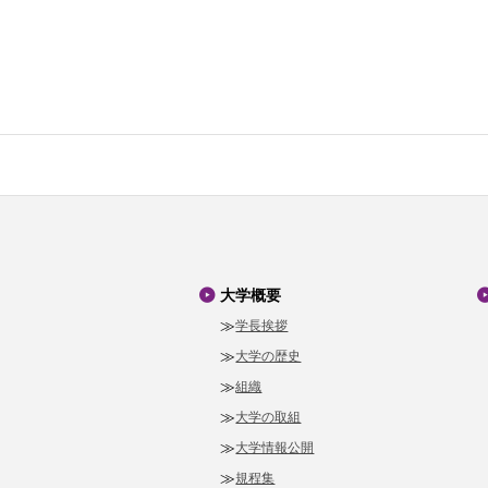
大学概要
学長挨拶
大学の歴史
組織
大学の取組
大学情報公開
規程集