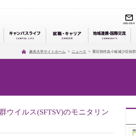
麻布大学サイトホーム
>
ニュース
>
重症熱性血小板減少症候群ウ
ウイルス(SFTSV)のモニタリン