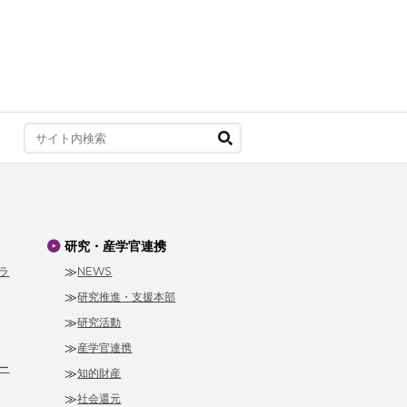
研究・産学官連携
ラ
NEWS
研究推進・支援本部
研究活動
産学官連携
ー
知的財産
社会還元