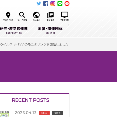
イルス(SFTSV)のモニタリングを開始しました
RECENT POSTS
2026.04.13
NEW
受験生