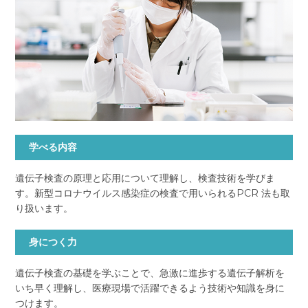
学べる内容
遺伝子検査の原理と応用について理解し、検査技術を学びま
す。新型コロナウイルス感染症の検査で用いられるPCR 法も取
り扱います。
身につく力
遺伝子検査の基礎を学ぶことで、急激に進歩する遺伝子解析を
いち早く理解し、医療現場で活躍できるよう技術や知識を身に
つけます。