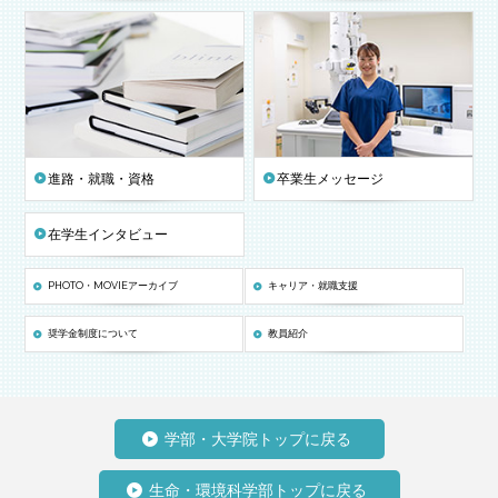
進路・就職・資格
卒業生メッセージ
在学生インタビュー
PHOTO・MOVIEアーカイブ
キャリア・就職支援
奨学金制度について
教員紹介
学部・大学院トップに戻る
生命・環境科学部トップに戻る