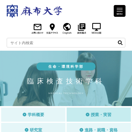
生命・環境科学部
臨床検査技術学科
MEDICAL TECHNOLOGY
学科概要
授業・実習
研究室
進路・就職・資格