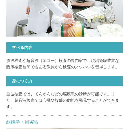
学べる内容
脳波検査や超音波（エコー）検査の専門家で、現場経験豊富な
臨床検査技師でもある教員から検査のノウハウを習得します。
身につく力
脳波検査では、てんかんなどの脳疾患の診断が可能です。ま
た、超音波検査では心臓や腹部の病気を発見することができま
す。
組織学・同実習