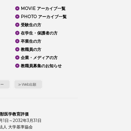
MOVIE アーカイブ一覧
PHOTO アーカイブ一覧
受験生の方
在学生・保護者の方
卒業生の方
教職員の方
企業・メディアの方
教職員募集のお知らせ
シー
Web出願
 獣医学教育評価
4月1日～2032年3月31日
法人 大学基準協会