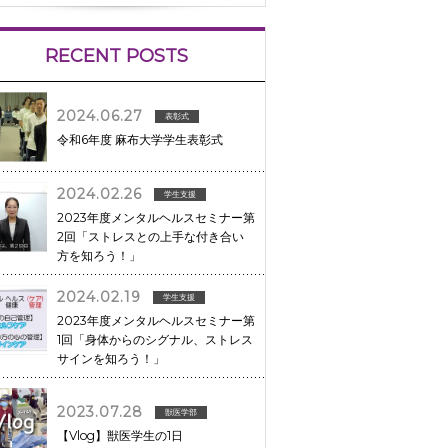
RECENT POSTS
2024.06.27
表彰式
令和6年度 麻布大学学生表彰式
2024.02.26
学生支援
2023年度メンタルヘルスセミナー第
2回「ストレスとの上手な付き合い
方を知ろう！」
2024.02.19
学生支援
2023年度メンタルヘルスセミナー第
1回「身体からのシグナル、ストレス
サインを知ろう！」
2023.07.28
獣医学部
【Vlog】獣医学生の1日