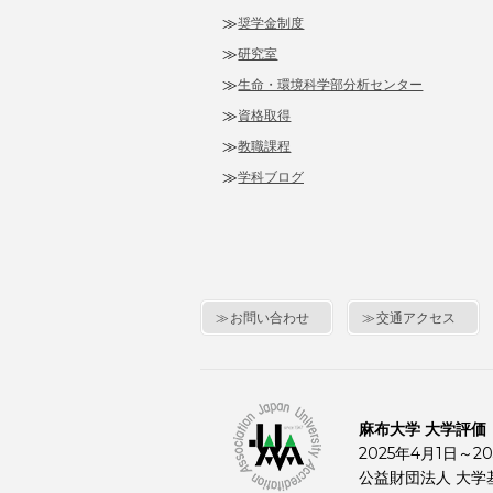
奨学金制度
研究室
生命・環境科学部分析センター
資格取得
教職課程
学科ブログ
お問い合わせ
交通アクセス
麻布大学 大学評価
2025年4月1日～20
公益財団法人 大学