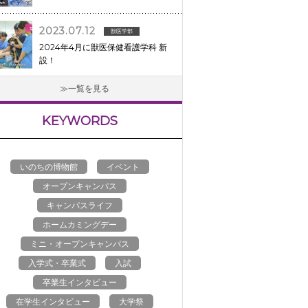
2023.07.12
獣医学部
2024年4月に獣医保健看護学科 新
設！
一覧を見る
KEYWORDS
いのちの博物館
イベント
オープンキャンパス
キャンパスライフ
ホームカミングデー
ミニ・オープンキャンパス
入学式・卒業式
入試
卒業生インタビュー
在学生インタビュー
大学祭