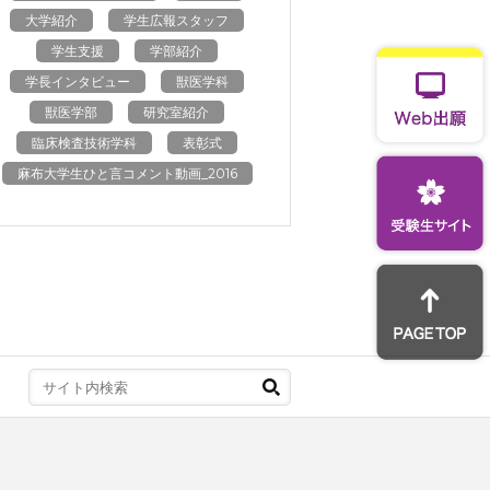
大学紹介
学生広報スタッフ
学生支援
学部紹介
学長インタビュー
獣医学科
獣医学部
研究室紹介
臨床検査技術学科
表彰式
麻布大学生ひと言コメント動画_2016