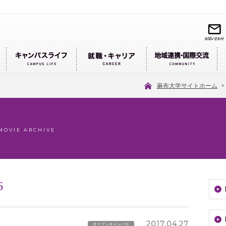
麻布大学サイトホーム
MOVIE ARCHIVE
6
2017.04.27
オープンキャンパス