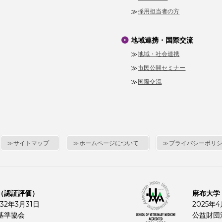
採用担当者の方
地域連携・国際交流
地域・社会連携
市民公開セミナー
国際交流
サイトマップ
ホームページについて
プライバシーポリ
（認証評価）
麻布大学
32年3月31日
2025年
基準協会
公益財団