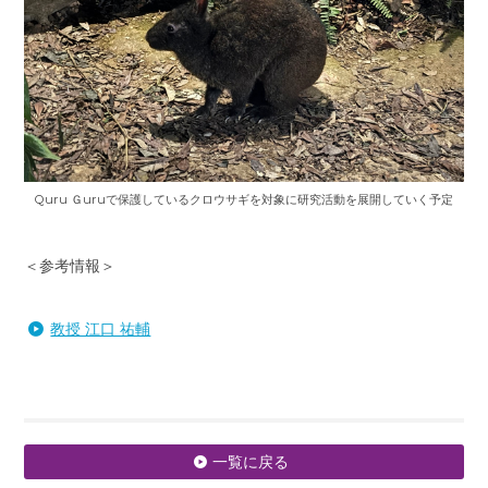
Quru Ｇuruで保護しているクロウサギを対象に研究活動を展開していく予定
＜参考情報＞
教授 江口 祐輔
一覧に戻る