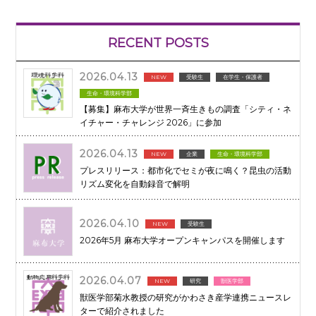
RECENT POSTS
2026.04.13
NEW
受験生
在学生・保護者
生命・環境科学部
【募集】麻布大学が世界一斉生きもの調査「シティ・ネ
イチャー・チャレンジ 2026」に参加
2026.04.13
NEW
企業
生命・環境科学部
プレスリリース：都市化でセミが夜に鳴く？昆虫の活動
リズム変化を自動録音で解明
2026.04.10
NEW
受験生
2026年5月 麻布大学オープンキャンパスを開催します
2026.04.07
NEW
研究
獣医学部
獣医学部菊水教授の研究がかわさき産学連携ニュースレ
ターで紹介されました