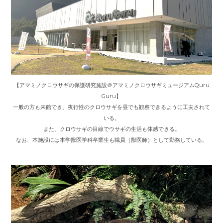
【アマミノクロウサギの保護研究施設＠アマミノクロウサギミュージアムQuru
Guru】
一般の方も来館でき、夜行性のクロウサギを昼でも観察できるように工夫されて
いる。
また、クロウサギの目線でウサギの生活も体感できる。
なお、本施設には本学獣医学科卒業生も職員（獣医師）として勤務している。