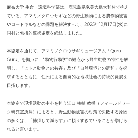
麻布大学 生命・環境科学部は、鹿児島県奄美大島大和村で抱え
ている、アマミノクロウサギなどの野生動物による農作物被害
やロードキルなどの課題を解決すべく、2025年12月17日(水)に
同村と包括的連携協定を締結しました。
本協定を通じて、アマミノクロウサギミュージアム「Quru
Guru」を拠点に、"動物行動学"の観点から野生動物の特性を解
明し、「ヒトと動物との共存」及び「自然環境との調和」を探
求するとともに、住民による自発的な地域社会の持続的発展を
目指します。
本協定で現場活動の中心を担う江口 祐輔 教授（フィールドワー
ク研究室所属）によると、野生動物被害の対策で失敗する原因
の多くは、「捕獲して減らす」に頼りすぎていることが挙げら
れると言います。