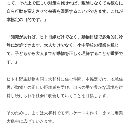
って、その上で正しい対策を施せれば、駆除しなくても彼らに
自ら行動を変えさせて被害を回避することができます。これが
本協定の目的です。」
「知識があれば、ヒト目線だけでなく、動物目線で多角的に冷
静に対処できます。大人だけでなく、小中学校の授業を通じ
て、子どもから大人までが動物を正しく理解することが重要で
す。」
ヒトも野生動物も同じ大和村に住む仲間。本協定では、地域住
民が動物との正しい距離感を学び、自らの手で豊かな環境を維
持し続けられる社会に改善していくことを目指します。
そのために、まずは大和村でモデルケースを作り、徐々に奄美
大島中に広げていきます。