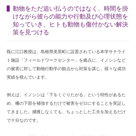
動物をただ追い払うのではなく、時間を掛
けながら彼らの能力や行動及び心理状態を
知っていき、ヒトも動物も傷付かない解決
策を見つける
既に江口教授は、島根県美里町に設置されている本学サテライ
ト施設「フィールドワークセンター」を拠点に、イノシシなど
の被害に対して動物行動学の観点から対策を講じ、様々な成功
実績を積んでいます。
例えば、イノシシは「下をくぐりたがる」という特性があるた
め、柵の下部を補強するだけで被害をゼロにすることを実証し
てきました。捕獲しなくても、ちょっとした工夫を加えるだけ
で十分なのです。