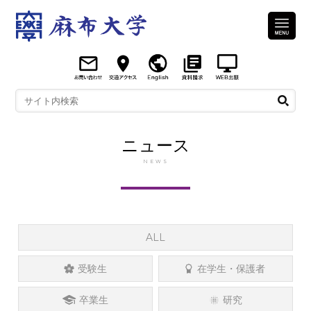
ニュース
NEWS
ALL
受験生
在学生・保護者
卒業生
研究