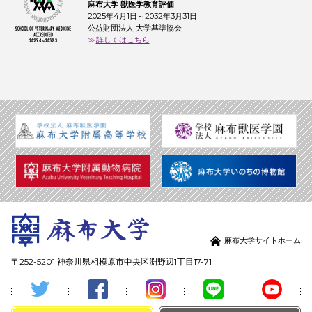
麻布大学 獣医学教育評価
2025年4月1日～2032年3月31日
公益財団法人 大学基準協会
詳しくはこちら
麻布大学サイトホーム
〒252-5201 神奈川県相模原市中央区淵野辺1丁目17-71