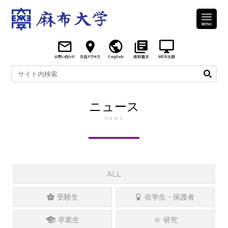
ニュース
NEWS
ALL
受験生
在学生・保護者
卒業生
研究