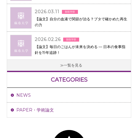
2026.03.11
獣医学部
【論文】自分の血液で関節が治る？ブタで確かめた再生
の力
2026.02.26
獣医学部
【論文】毎日のごはんが未来を決める ― 日本の食事指
針を19年追跡！
一覧を見る
CATEGORIES
NEWS
PAPER・学術論文