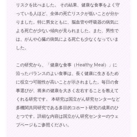
リスクを比べました。 その結果、健康な食事をよく守
っている人ほど、全体の死亡リスクが低いことが分か
りました。特に男女ともに、脳血管や呼吸器の病気に
よる死亡が少ない傾向が見られました。また、男性で
は、がんや心臓の病気による死亡も少なくなっていま
した。
この研究から、「健康な食事（Healthy Meal）」に
沿ったバランスのよい食事は、長く健康に生きるため
に役立つ可能性が高いことが示されました。毎日の食
事選びが、将来の健康を大きく左右することを教えて
くれる研究です。 本研究は国立がん研究センターなど
多機関共同研究である多目的コホート研究の成果のひ
とつです。詳細な内容は国立がん研究センターのウェ
ブページもご参照ください。