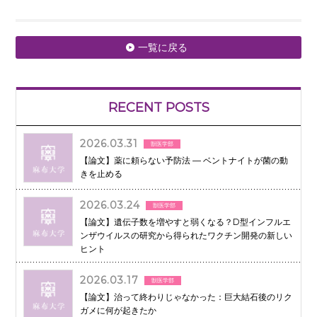
一覧に戻る
RECENT POSTS
2026.03.31
獣医学部
【論文】薬に頼らない予防法 ― ベントナイトが菌の動
きを止める
2026.03.24
獣医学部
【論文】遺伝子数を増やすと弱くなる？D型インフルエ
ンザウイルスの研究から得られたワクチン開発の新しい
ヒント
2026.03.17
獣医学部
【論文】治って終わりじゃなかった：巨大結石後のリク
ガメに何が起きたか