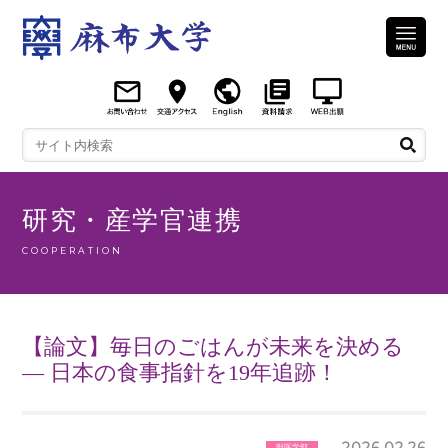
研究・産学官連携
COOPERATION
【論文】毎日のごはんが未来を決める
― 日本の食事指針を19年追跡！
2026.02.26
獣医学部