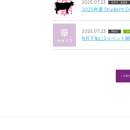
2025.07.23
在学生・保護者
2025年度 Studen
2025.07.23
受験生
生
8月下旬に2イベント
< FIR