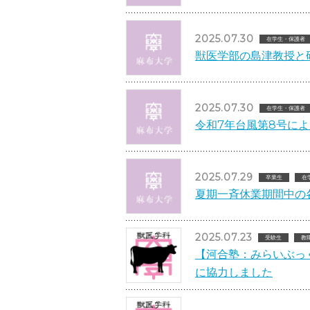
2025.07.30
在学生・保護者
獣医学部の島津教授と
2025.07.30
在学生・保護者
令和7年台風第8号に
2025.07.29
卒業生
在
夏期一斉休業期間中の
2025.07.23
受験生
教
【河合塾：みらいぶっ
に協力しました