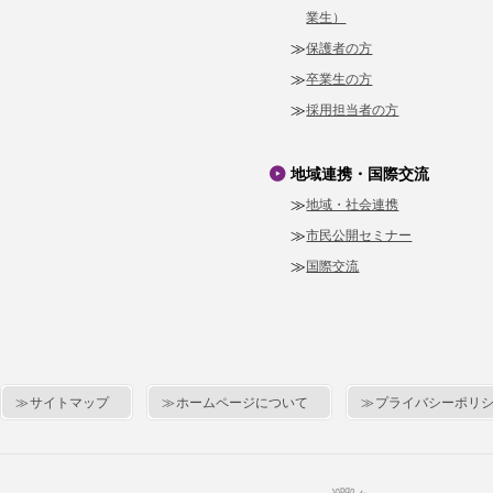
業生）
保護者の方
卒業生の方
採用担当者の方
地域連携・国際交流
地域・社会連携
市民公開セミナー
国際交流
サイトマップ
ホームページについて
プライバシーポリ