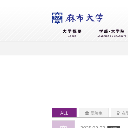
ALL
受験生
在
受験生