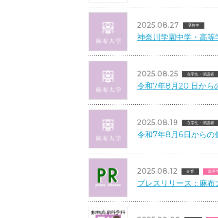
2025.08.27
受験生
神奈川学園中学・高等
2025.08.25
在学生・保護者
令和7年8月20 日か
2025.08.19
在学生・保護者
令和7年8月6日から
2025.08.12
企業
獣医
プレスリリース：麻布