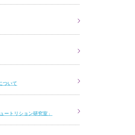
について
ニュートリション研究室」