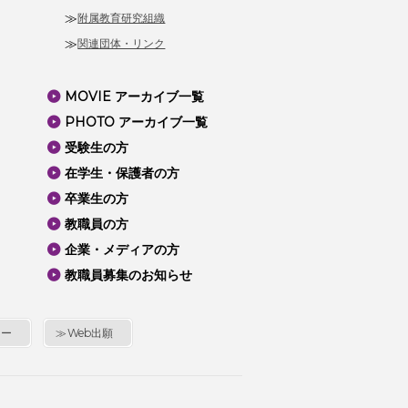
附属教育研究組織
関連団体・リンク
MOVIE アーカイブ一覧
PHOTO アーカイブ一覧
受験生の方
在学生・保護者の方
卒業生の方
教職員の方
企業・メディアの方
教職員募集のお知らせ
シー
Web出願