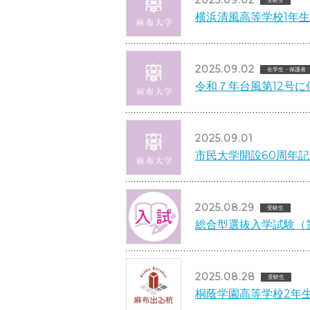
2025.09.02
横浜清風高等学校1年
2025.09.02
在学生・保護者
令和７年台風第12号
2025.09.01
市民大学開設60周年記
2025.08.29
受験生
総合型選抜入学試験（
2025.08.28
受験生
桐蔭学園高等学校2年