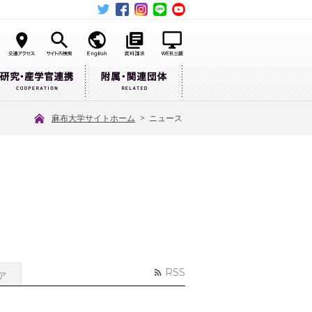
麻布大学サイトホーム
>
ニュース
RSS
ア