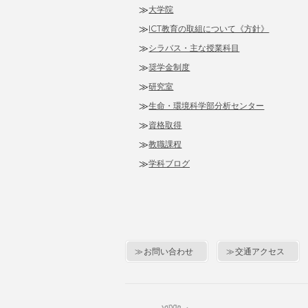
大学院
ICT教育の取組について《方針》
シラバス・主な授業科目
奨学金制度
研究室
生命・環境科学部分析センター
資格取得
教職課程
学科ブログ
お問い合わせ
交通アクセス