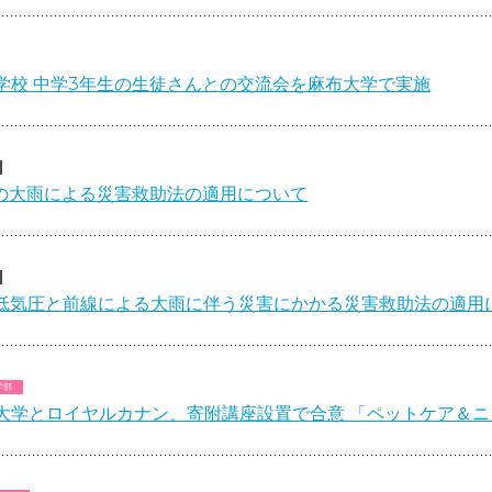
学校 中学3年生の生徒さんとの交流会を麻布大学で実施
らの大雨による災害救助法の適用について
の低気圧と前線による大雨に伴う災害にかかる災害救助法の適用
学部
大学とロイヤルカナン、寄附講座設置で合意 「ペットケア＆