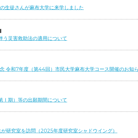
生の生徒さんが麻布大学に来学しました
に伴う災害救助法の適用について
念 令和7年度（第44回）市民大学麻布大学コース開催のお知
第Ⅰ期）等の出願期間について
生が研究室を訪問（2025年度研究室シャドウイング）