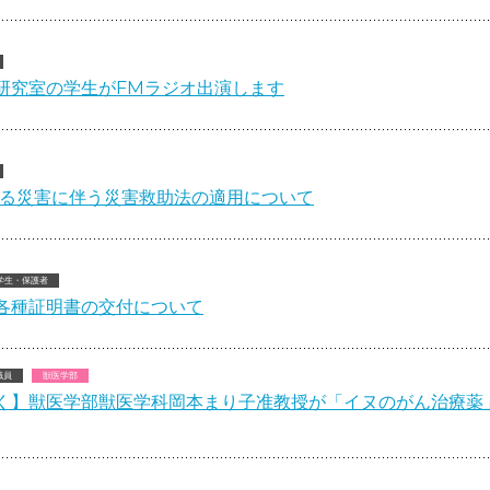
研究室の学生がFMラジオ出演します
よる災害に伴う災害救助法の適用について
学生・保護者
各種証明書の交付について
職員
獣医学部
く】獣医学部獣医学科岡本まり子准教授が「イヌのがん治療薬