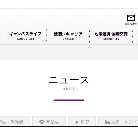
ニュース
NEWS
学生・保護者
卒業生
研究
企業・メディ