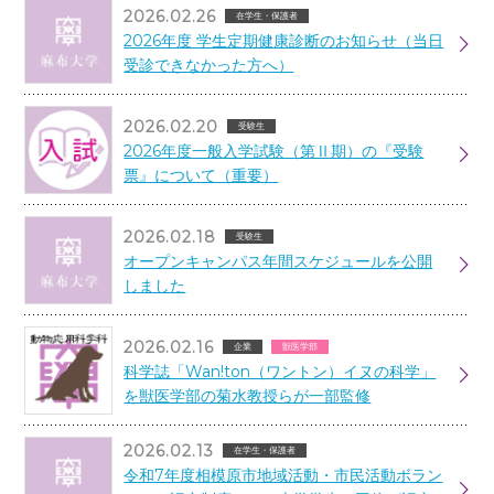
2026.02.26
在学生・保護者
2026年度 学生定期健康診断のお知らせ（当日
受診できなかった方へ）
2026.02.20
受験生
2026年度一般入学試験（第Ⅱ期）の『受験
票』について（重要）
2026.02.18
受験生
オープンキャンパス年間スケジュールを公開
しました
2026.02.16
企業
獣医学部
科学誌「Wan!ton（ワントン）イヌの科学」
を獣医学部の菊水教授らが一部監修
2026.02.13
在学生・保護者
令和7年度相模原市地域活動・市民活動ボラン