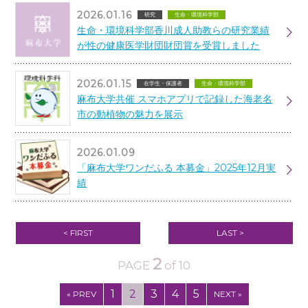
2026.01.16
研究
生命・環境科学部
生命・環境科学部香川成人助教らの研究業績
が性の健康医学財団財団賞を受賞しました
2026.01.15
在学生・保護者
生命・環境科学部
麻布大学共催 スマホアプリで記録した海老名
市の動植物の魅力を展示
2026.01.09
「麻布大学ワンだふる 本募金」2025年12月実
績
< FIRST
LAST >
2
PAGE
of 10
1
2
3
4
5
« PREV
NEXT »