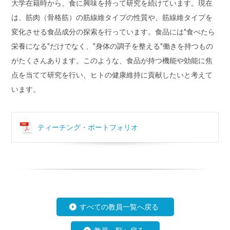
大学在籍時から、食に興味を持って研究を続けています。現在
は、筋肉（骨格筋）の筋線維タイプの性質や、筋線維タイプを
変化させる食品成分の探索を行っています。食品には"食べたら
栄養になる"だけでなく、"身体の調子を整える"働きを持つもの
がたくさんあります。このような、食品が持つ機能や効能に焦
点を当てて研究を行い、ヒトの健康維持に貢献したいと考えて
います。
ティーチング・ポートフォリオ
すべての教員一覧へ戻る