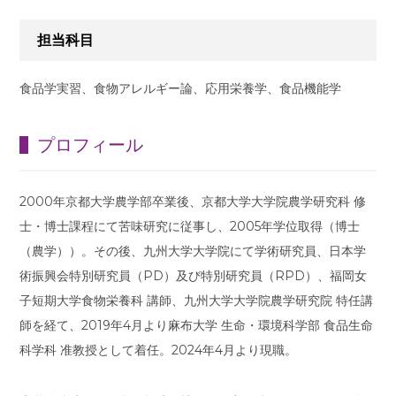
担当科目
食品学実習、食物アレルギー論、応用栄養学、食品機能学
プロフィール
2000年京都大学農学部卒業後、京都大学大学院農学研究科 修
士・博士課程にて苦味研究に従事し、2005年学位取得（博士
（農学））。その後、九州大学大学院にて学術研究員、日本学
術振興会特別研究員（PD）及び特別研究員（RPD）、福岡女
子短期大学食物栄養科 講師、九州大学大学院農学研究院 特任講
師を経て、2019年4月より麻布大学 生命・環境科学部 食品生命
科学科 准教授として着任。2024年4月より現職。