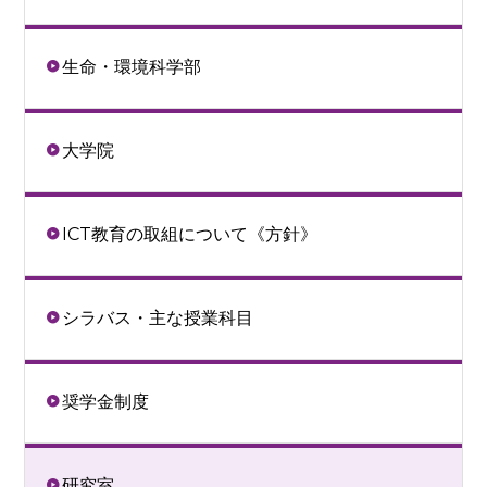
生命・環境科学部
大学院
ICT教育の取組について《方針》
シラバス・主な授業科目
奨学金制度
研究室