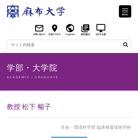
学部・大学院
ACADEMIC / GRADUATE
教授 松下 暢子
生命・環境科学部 臨床検査技術学科