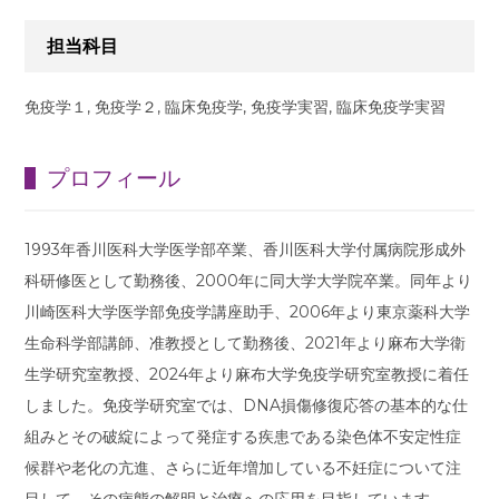
担当科目
免疫学１, 免疫学２, 臨床免疫学, 免疫学実習, 臨床免疫学実習
プロフィール
1993年香川医科大学医学部卒業、香川医科大学付属病院形成外
科研修医として勤務後、2000年に同大学大学院卒業。同年より
川崎医科大学医学部免疫学講座助手、2006年より東京薬科大学
生命科学部講師、准教授として勤務後、2021年より麻布大学衛
生学研究室教授、2024年より麻布大学免疫学研究室教授に着任
しました。免疫学研究室では、DNA損傷修復応答の基本的な仕
組みとその破綻によって発症する疾患である染色体不安定性症
候群や老化の亢進、さらに近年増加している不妊症について注