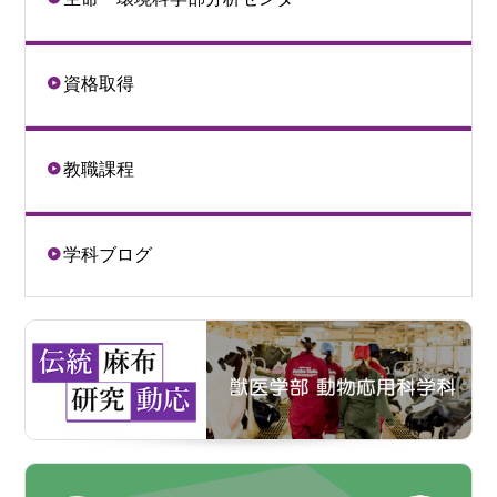
資格取得
教職課程
学科ブログ