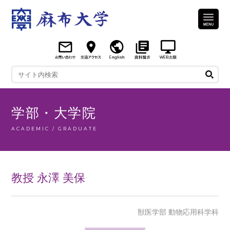
学部・大学院
ACADEMIC / GRADUATE
教授 永澤 美保
獣医学部 動物応用科学科