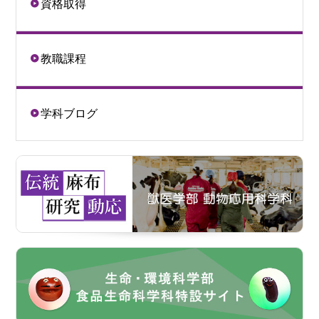
資格取得
教職課程
学科ブログ