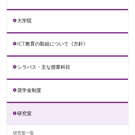
大学院
ICT教育の取組について《方針》
シラバス・主な授業科目
奨学金制度
研究室
研究室一覧