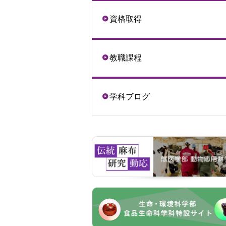
資格取得
教職課程
学科ブログ