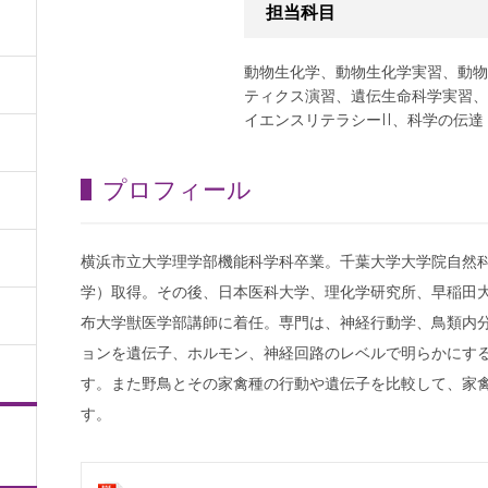
担当科目
動物生化学、動物生化学実習、動物
ティクス演習、遺伝生命科学実習、
イエンスリテラシーII、科学の伝達
プロフィール
横浜市立大学理学部機能科学科卒業。千葉大学大学院自然
学）取得。その後、日本医科大学、理化学研究所、早稲田大
布大学獣医学部講師に着任。専門は、神経行動学、鳥類内
ョンを遺伝子、ホルモン、神経回路のレベルで明らかにす
す。また野鳥とその家禽種の行動や遺伝子を比較して、家
す。