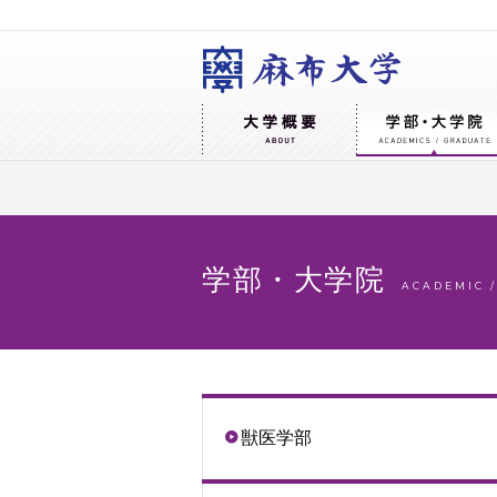
学部・大学院
ACADEMIC 
獣医学部