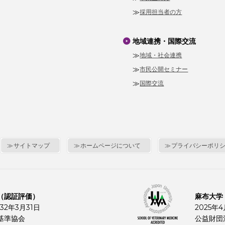
採用担当者の方
地域連携・国際交流
地域・社会連携
市民公開セミナー
国際交流
サイトマップ
ホームページについて
プライバシーポリ
（認証評価）
麻布大学
32年3月31日
2025年
基準協会
公益財団