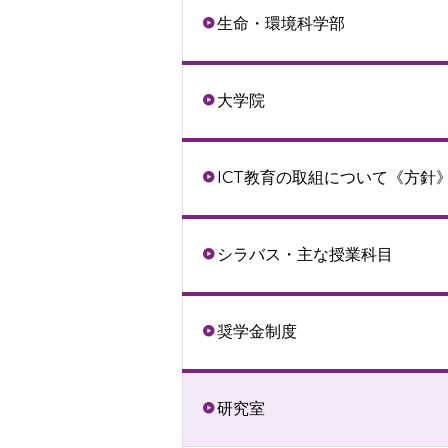
生命・環境科学部
大学院
ICT教育の取組について《方針
シラバス・主な授業科目
奨学金制度
研究室