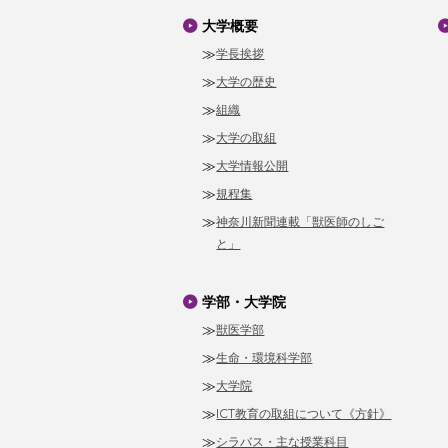
大学概要
学長挨拶
大学の歴史
組織
大学の取組
大学情報公開
規程集
神奈川新聞連載「獣医師のしご
と」
学部・大学院
獣医学部
生命・環境科学部
大学院
ICT教育の取組について《方針》
シラバス・主な授業科目