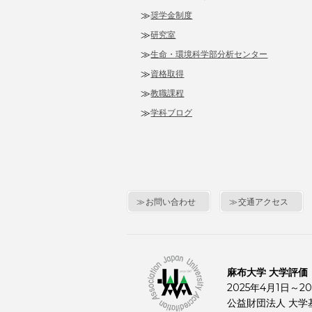
奨学金制度
研究室
生命・環境科学部分析センター
資格取得
教職課程
学科ブログ
お問い合わせ
交通アクセス
麻布大学 大学評価
2025年4月1日～20
公益財団法人 大学