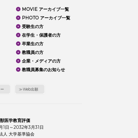
MOVIE アーカイブ一覧
PHOTO アーカイブ一覧
受験生の方
在学生・保護者の方
卒業生の方
教職員の方
企業・メディアの方
教職員募集のお知らせ
シー
Web出願
 獣医学教育評価
4月1日～2032年3月31日
法人 大学基準協会