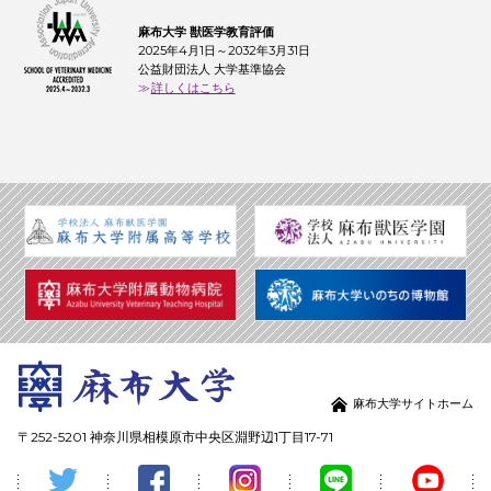
麻布大学 獣医学教育評価
2025年4月1日～2032年3月31日
公益財団法人 大学基準協会
詳しくはこちら
麻布大学サイトホーム
〒252-5201 神奈川県相模原市中央区淵野辺1丁目17-71