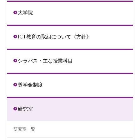
大学院
ICT教育の取組について《方針》
シラバス・主な授業科目
奨学金制度
研究室
研究室一覧