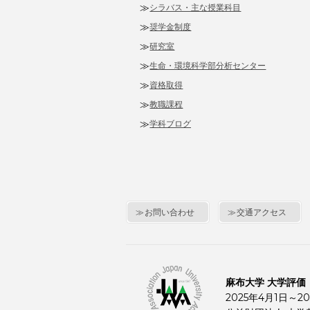
シラバス・主な授業科目
奨学金制度
研究室
生命・環境科学部分析センター
資格取得
教職課程
学科ブログ
お問い合わせ
交通アクセス
麻布大学 大学評価
2025年4月1日～20