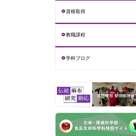
資格取得
教職課程
学科ブログ