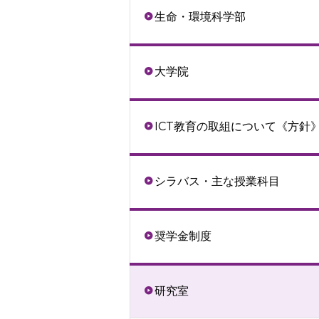
生命・環境科学部
大学院
ICT教育の取組について《方針
シラバス・主な授業科目
奨学金制度
研究室