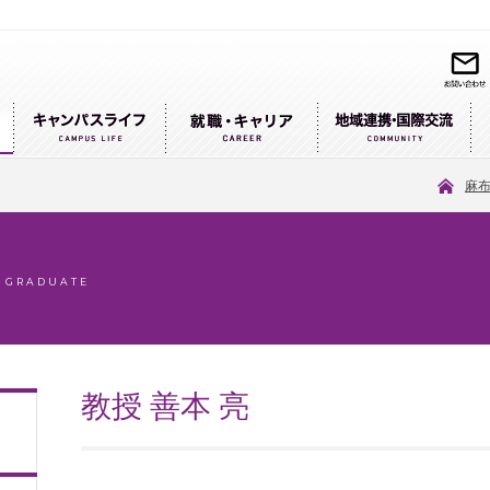
麻
/ GRADUATE
教授 善本 亮