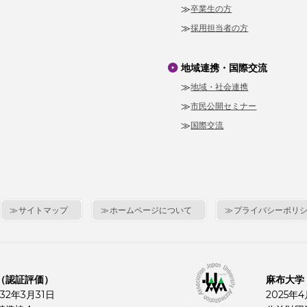
卒業生の方
採用担当者の方
地域連携・国際交流
地域・社会連携
市民公開セミナー
国際交流
サイトマップ
ホームページについて
プライバシーポリ
（認証評価）
麻布大学
32年3月31日
2025年