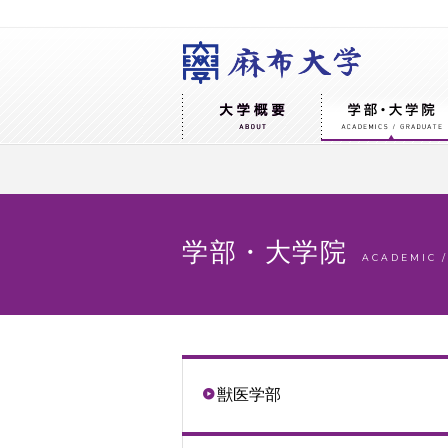
学部・大学院
ACADEMIC 
獣医学部