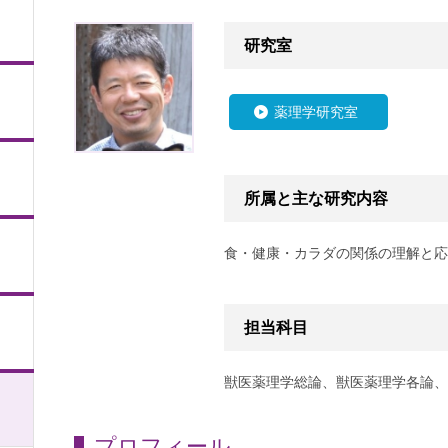
研究室
薬理学研究室
》
所属と主な研究内容
食・健康・カラダの関係の理解と応
担当科目
獣医薬理学総論、獣医薬理学各論、
プロフィール