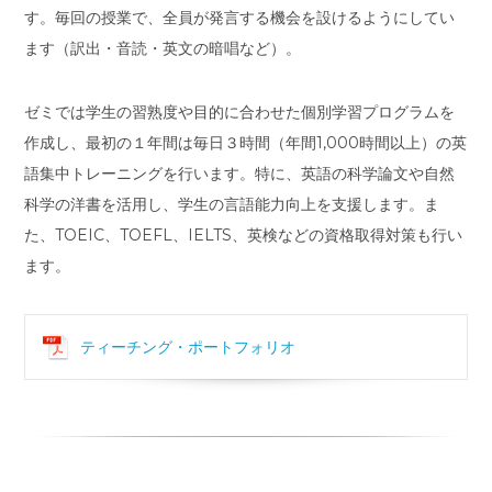
す。
毎回の授業で、全員が発言する機会を設けるようにしてい
ます（訳出・音読・英文の暗唱など）。
ゼミでは学生の習熟度や目的に合わせた個別学習プログラムを
作成し、最初の１年間は毎日３時間（年間1,000時間以上）の英
語集中トレーニングを行います。特に、英語の科学論文や自然
科学の洋書を活用し、学生の言語能力向上を支援します。ま
た、TOEIC、TOEFL、IELTS、英検などの資格取得
対策も行い
ます。
ティーチング・ポートフォリオ