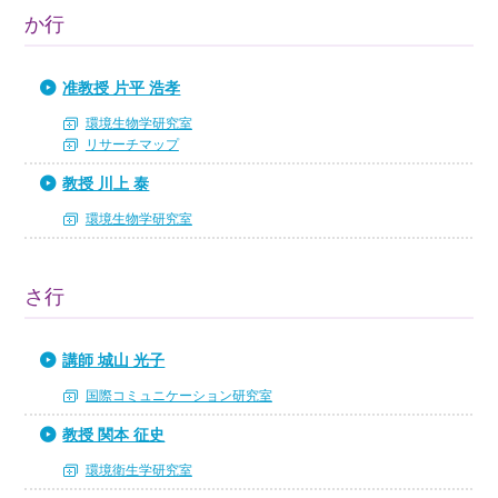
か行
准教授 片平 浩孝
環境生物学研究室
リサーチマップ
教授 川上 泰
環境生物学研究室
さ行
講師 城山 光子
国際コミュニケーション研究室
教授 関本 征史
環境衛生学研究室