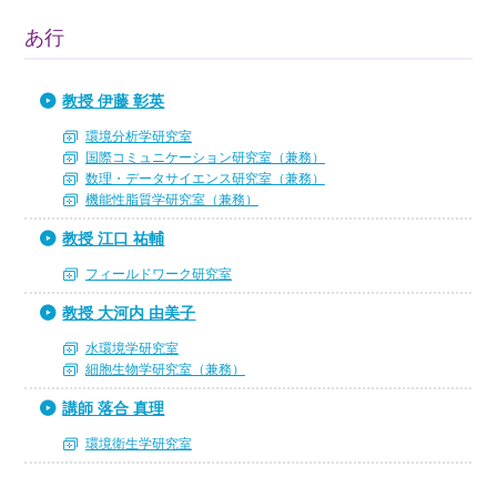
あ行
教授 伊藤 彰英
環境分析学研究室
国際コミュニケーション研究室（兼務）
数理・データサイエンス研究室（兼務）
機能性脂質学研究室（兼務）
教授 江口 祐輔
フィールドワーク研究室
教授 大河内 由美子
水環境学研究室
細胞生物学研究室（兼務）
講師 落合 真理
環境衛生学研究室