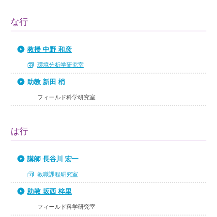
な行
教授 中野 和彦
環境分析学研究室
助教 新田 梢
フィールド科学研究室
は行
講師 長谷川 宏一
教職課程研究室
助教 坂西 梓里
フィールド科学研究室