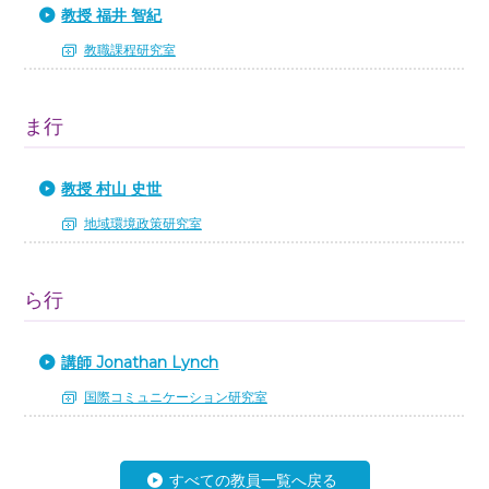
教授 福井 智紀
教職課程研究室
ま行
教授 村山 史世
地域環境政策研究室
ら行
講師 Jonathan Lynch
国際コミュニケーション研究室
すべての教員一覧へ戻る