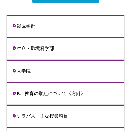
獣医学部
生命・環境科学部
大学院
ICT教育の取組について《方針》
シラバス・主な授業科目