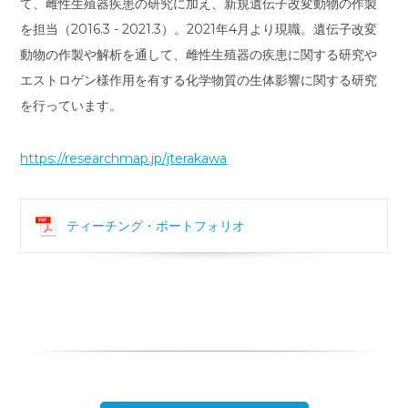
て、雌性生殖器疾患の研究に加え、新規遺伝子改変動物の作製
を担当（2016.3 - 2021.3）。2021年4月より現職。遺伝子改変
動物の作製や解析を通して、雌性生殖器の疾患に関する研究や
エストロゲン様作用を有する化学物質の生体影響に関する研究
を行っています。
https://researchmap.jp/jterakawa
ティーチング・ポートフォリオ