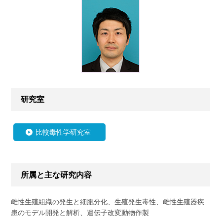
研究室
比較毒性学研究室
所属と主な研究内容
雌性生殖組織の発生と細胞分化、生殖発生毒性、雌性生殖器疾
患のモデル開発と解析、遺伝子改変動物作製