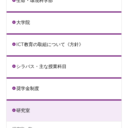
生命・環境科学部
大学院
ICT教育の取組について《方針》
シラバス・主な授業科目
奨学金制度
研究室