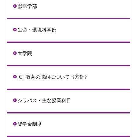
獣医学部
生命・環境科学部
大学院
ICT教育の取組について《方針》
シラバス・主な授業科目
奨学金制度